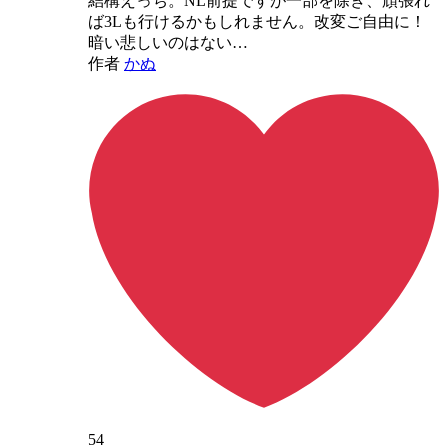
結構えっち。NL前提ですが一部を除き、頑張れ
ば3Lも行けるかもしれません。改変ご自由に！
暗い悲しいのはない…
作者
かぬ
54