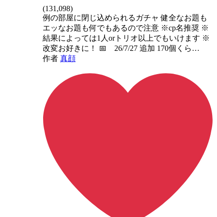
(
131,098
)
例の部屋に閉じ込められるガチャ 健全なお題も
エッなお題も何でもあるので注意 ※cp名推奨 ※
結果によっては1人orトリオ以上でもいけます ※
改変お好きに！ 📅 26/7/27 追加 170個くら…
作者
真顔