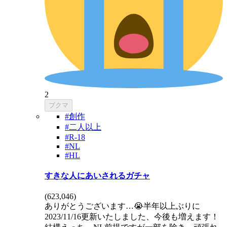
2
ブクマ
#創作
#二人以上
#R-18
#NL
#HL
すきな人にあいされるガチャ
(
623,046
)
ありがとうございます…😭半年以上ぶりに
2023/11/16更新いたしました、今後も増えます！