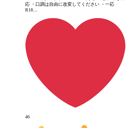
応 ・口調は自由に改変してください ・一応
R18…
46