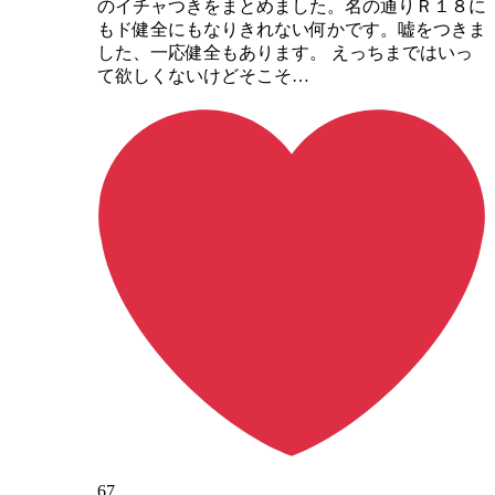
のイチャつきをまとめました。名の通りＲ１８に
もド健全にもなりきれない何かです。嘘をつきま
した、一応健全もあります。 えっちまではいっ
て欲しくないけどそこそ…
67