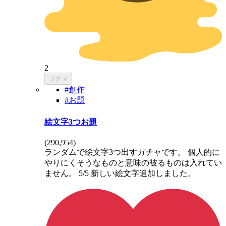
2
ブクマ
#創作
#お題
絵文字3つお題
(
290,954
)
ランダムで絵文字3つ出すガチャです。 個人的に
やりにくそうなものと意味の被るものは入れてい
ません。 5/5 新しい絵文字追加しました。