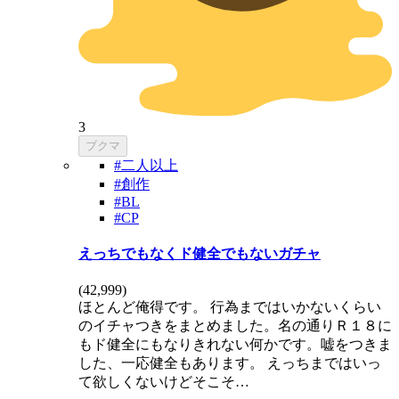
3
ブクマ
#二人以上
#創作
#BL
#CP
えっちでもなくド健全でもないガチャ
(
42,999
)
ほとんど俺得です。 行為まではいかないくらい
のイチャつきをまとめました。名の通りＲ１８に
もド健全にもなりきれない何かです。嘘をつきま
した、一応健全もあります。 えっちまではいっ
て欲しくないけどそこそ…