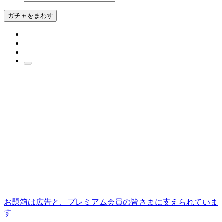
ガチャをまわす
お題箱は広告と、プレミアム会員の皆さまに支えられていま
す