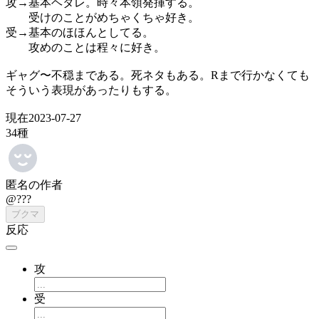
攻→基本ヘタレ。時々本領発揮する。
受けのことがめちゃくちゃ好き。
受→基本のほほんとしてる。
攻めのことは程々に好き。
ギャグ〜不穏まである。死ネタもある。Rまで行かなくても
そういう表現があったりもする。
現在2023-07-27
34種
匿名の作者
@???
ブクマ
反応
攻
受