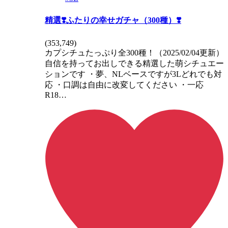
精選❣️ふたりの幸せガチャ（300種）❣️
(
353,749
)
カプシチュたっぷり全300種！（2025/02/04更新）
自信を持ってお出しできる精選した萌シチュエー
ションです ・夢、NLベースですが3Lどれでも対
応 ・口調は自由に改変してください ・一応
R18…