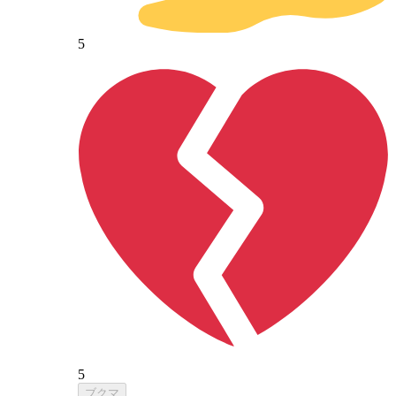
5
5
ブクマ