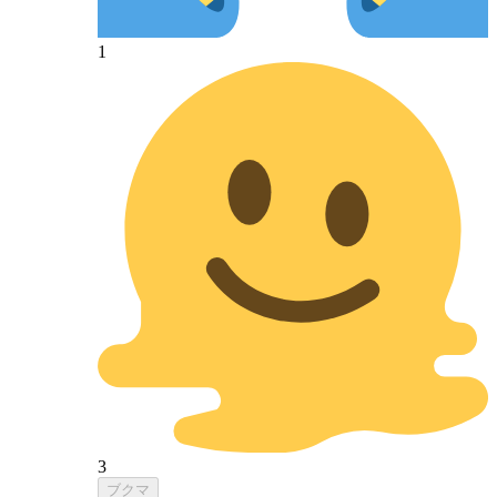
1
3
ブクマ