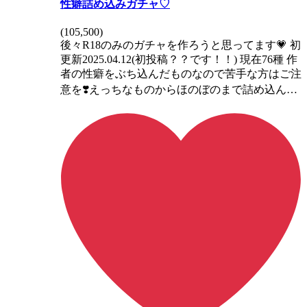
性癖詰め込みガチャ♡
(
105,500
)
後々R18のみのガチャを作ろうと思ってます💗 初
更新2025.04.12(初投稿？？です！！) 現在76種 作
者の性癖をぶち込んだものなので苦手な方はご注
意を❣️えっちなものからほのぼのまで詰め込ん…