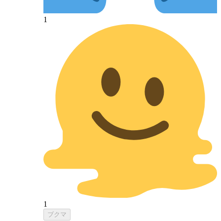
1
1
ブクマ