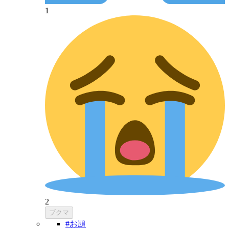
1
2
ブクマ
#お題