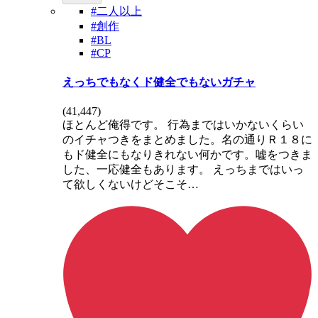
#二人以上
#創作
#BL
#CP
えっちでもなくド健全でもないガチャ
(
41,447
)
ほとんど俺得です。 行為まではいかないくらい
のイチャつきをまとめました。名の通りＲ１８に
もド健全にもなりきれない何かです。嘘をつきま
した、一応健全もあります。 えっちまではいっ
て欲しくないけどそこそ…