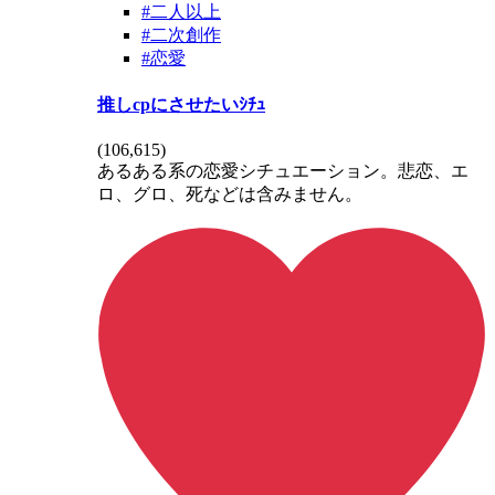
#二人以上
#二次創作
#恋愛
推しcpにさせたいｼﾁｭ
(
106,615
)
あるある系の恋愛シチュエーション。悲恋、エ
ロ、グロ、死などは含みません。