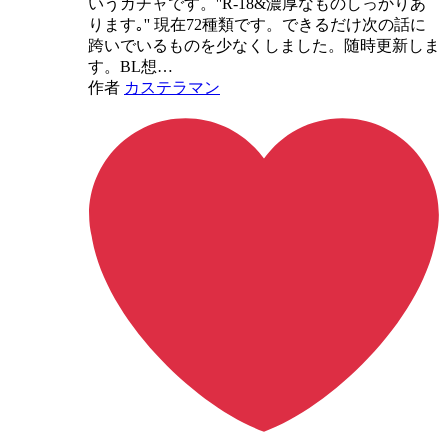
いうガチャです。''R-18&濃厚なものしっかりあ
ります｡'' 現在72種類です。できるだけ次の話に
跨いでいるものを少なくしました。随時更新しま
す。BL想…
作者
カステラマン