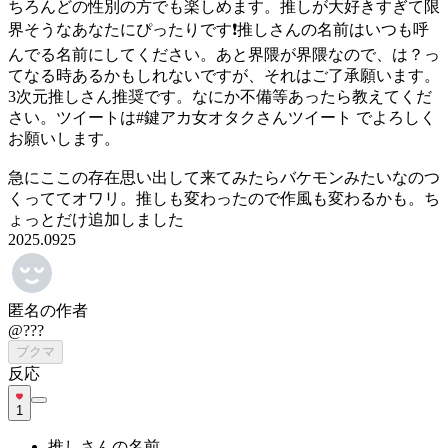
ちろんどの性別の方でも楽しめます。推しが大好きすぎて限
界そうなあなたにぴったりです❗️推しさんの名前はいつも呼
んでる名前にしてください。あと界隈が界隈なので、は？っ
てなる時あるかもしれないですが、それはご了承願います。
3次元推しさん推奨です。なにか不備等あったら教えてくだ
さい。ツイートは#鍵アカ女オタクさんツイート でよろしく
お願いします。
急にここの存在思い出して来てみたらバケモンみたいなのつ
くっててオワリ。推しも変わったので作風も変わるかも。ち
ょっとだけ追加しました
2025.0925
匿名の作者
@???
ブクマ
反応
1
推しさんの名前