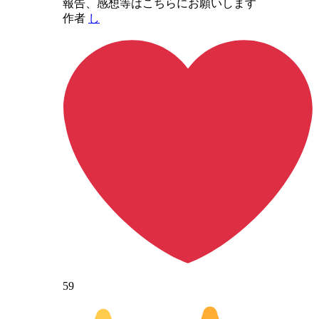
報告、感想等はこちらにお願いします
作者
し
59