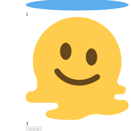
1
3
ブクマ