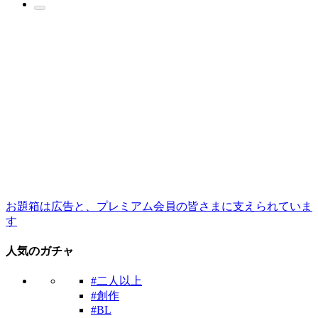
お題箱は広告と、プレミアム会員の皆さまに支えられていま
す
人気のガチャ
#二人以上
#創作
#BL