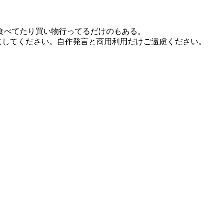
食べてたり買い物行ってるだけのもある。
にしてください。自作発言と商用利用だけご遠慮ください。