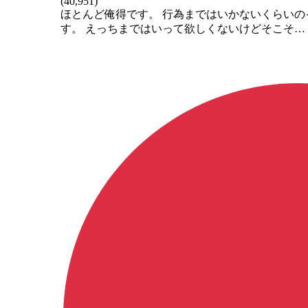
(
40,951
)
ほとんど俺得です。 行為まではいかないくらい
す。 えっちまではいって欲しくないけどそこそ…