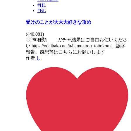
#HL
#BL
受けのことが大大大好きな攻め
(
440,081
)
◇280種類 ガチャ結果はご自由お使いくださ
い https://odaibako.net/u/hamutarou_tottokouta_ 誤字
報告、感想等はこちらにお願いします
作者
し