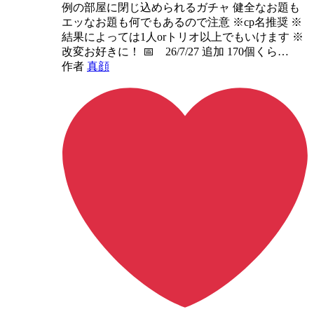
例の部屋に閉じ込められるガチャ 健全なお題も
エッなお題も何でもあるので注意 ※cp名推奨 ※
結果によっては1人orトリオ以上でもいけます ※
改変お好きに！ 📅 26/7/27 追加 170個くら…
作者
真顔