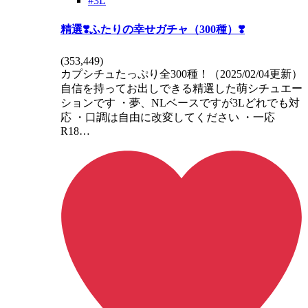
#3L
精選❣️ふたりの幸せガチャ（300種）❣️
(
353,449
)
カプシチュたっぷり全300種！（2025/02/04更新）
自信を持ってお出しできる精選した萌シチュエー
ションです ・夢、NLベースですが3Lどれでも対
応 ・口調は自由に改変してください ・一応
R18…