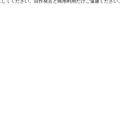
にしてください。自作発言と商用利用だけご遠慮ください。