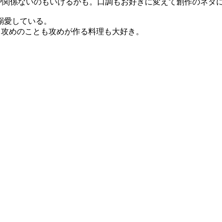
CP関係ないのもいけるかも。口調もお好きに変えて創作のネタ
溺愛している。
。攻めのことも攻めが作る料理も大好き。