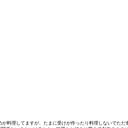
めが料理してますが、たまに受けが作ったり料理しないでただ