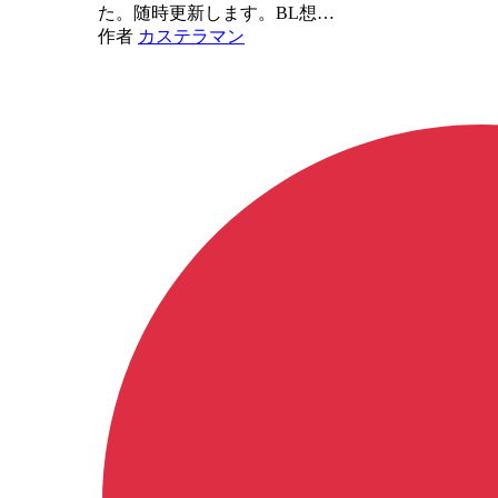
た。随時更新します。BL想…
作者
カステラマン