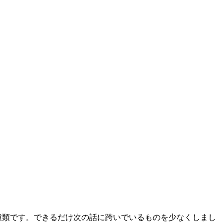
在72種類です。できるだけ次の話に跨いでいるものを少なくしまし