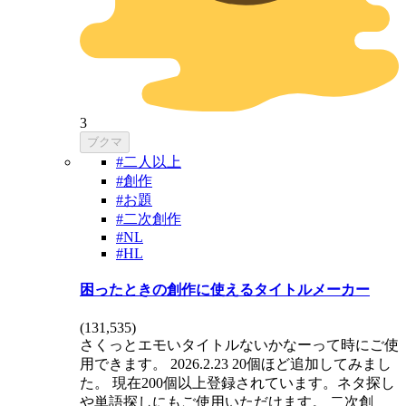
3
ブクマ
#二人以上
#創作
#お題
#二次創作
#NL
#HL
困ったときの創作に使えるタイトルメーカー
(
131,535
)
さくっとエモいタイトルないかなーって時にご使
用できます。 2026.2.23 20個ほど追加してみまし
た。 現在200個以上登録されています。ネタ探し
や単語探しにもご使用いただけます。 二次創