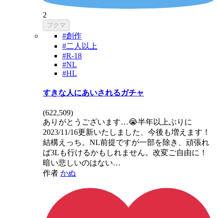
2
ブクマ
#創作
#二人以上
#R-18
#NL
#HL
すきな人にあいされるガチャ
(
622,509
)
ありがとうございます…😭半年以上ぶりに
2023/11/16更新いたしました、今後も増えます！
結構えっち。NL前提ですが一部を除き、頑張れ
ば3Lも行けるかもしれません。改変ご自由に！
暗い悲しいのはない…
作者
かぬ