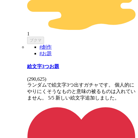
1
ブクマ
#創作
#お題
絵文字3つお題
(
290,625
)
ランダムで絵文字3つ出すガチャです。 個人的に
やりにくそうなものと意味の被るものは入れてい
ません。 5/5 新しい絵文字追加しました。