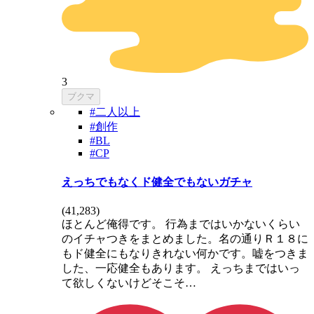
3
ブクマ
#二人以上
#創作
#BL
#CP
えっちでもなくド健全でもないガチャ
(
41,283
)
ほとんど俺得です。 行為まではいかないくらい
のイチャつきをまとめました。名の通りＲ１８に
もド健全にもなりきれない何かです。嘘をつきま
した、一応健全もあります。 えっちまではいっ
て欲しくないけどそこそ…