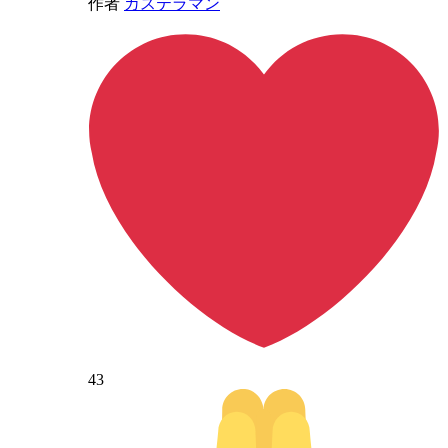
作者
カステラマン
43