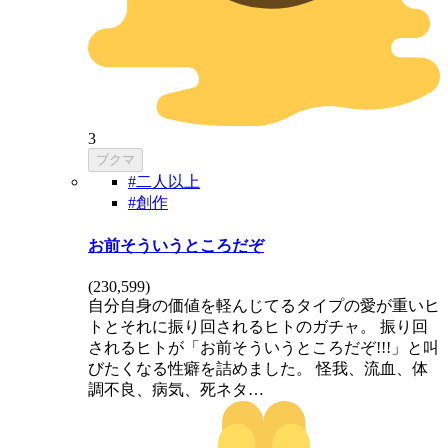
3
ブクマ
#二人以上
#創作
お前そういうところだぞ
(
230,599
)
自分自身の価値を軽んじてるタイプの愛が重いヒ
トとそれに振り回されるヒトのガチャ。 振り回
されるヒトが「お前そういうところだぞ!!!」と叫
びたくなる性癖を詰めました。 怪我、流血、体
調不良、病気、死ネタ…