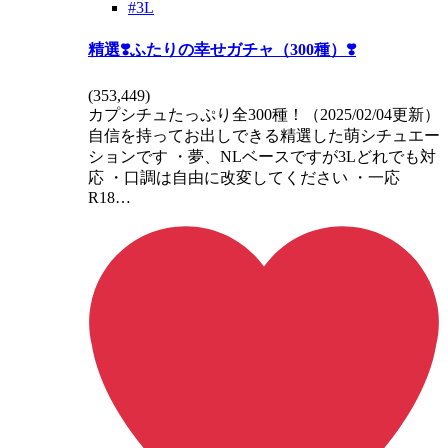
#3L
精選❣️ふたりの幸せガチャ（300種）❣️
(
353,449
)
カプシチュたっぷり全300種！（2025/02/04更新）
自信を持ってお出しできる精選した萌シチュエー
ションです ・夢、NLベースですが3Lどれでも対
応 ・口調は自由に改変してください ・一応
R18…