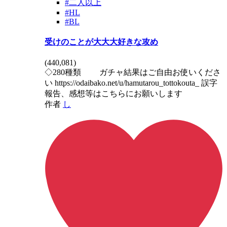
#二人以上
#HL
#BL
受けのことが大大大好きな攻め
(
440,081
)
◇280種類 ガチャ結果はご自由お使いくださ
い https://odaibako.net/u/hamutarou_tottokouta_ 誤字
報告、感想等はこちらにお願いします
作者
し