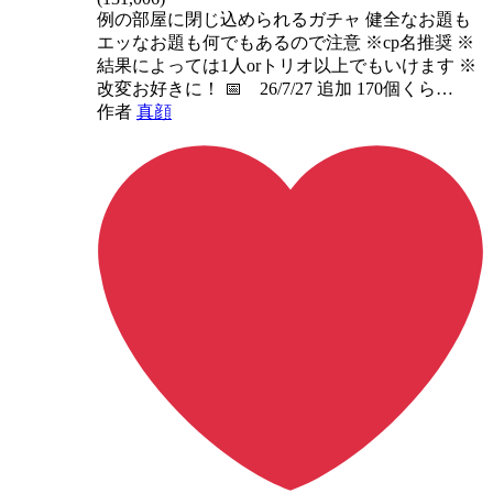
例の部屋に閉じ込められるガチャ 健全なお題も
エッなお題も何でもあるので注意 ※cp名推奨 ※
結果によっては1人orトリオ以上でもいけます ※
改変お好きに！ 📅 26/7/27 追加 170個くら…
作者
真顔