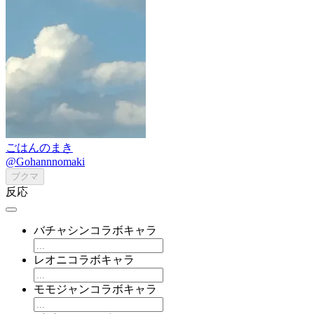
ごはんのまき
@Gohannnomaki
ブクマ
反応
バチャシンコラボキャラ
レオニコラボキャラ
モモジャンコラボキャラ