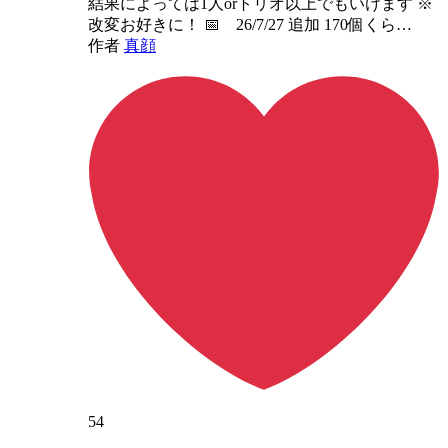
結果によっては1人orトリオ以上でもいけます ※
改変お好きに！ 📅 26/7/27 追加 170個くら…
作者
真顔
54