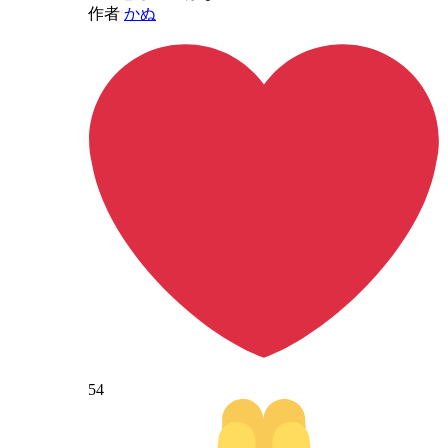
作者
かぬ
54