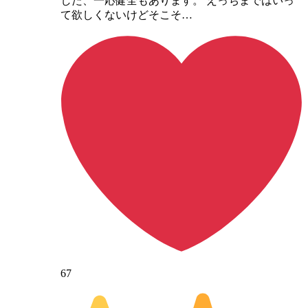
した、一応健全もあります。 えっちまではいっ
て欲しくないけどそこそ…
67