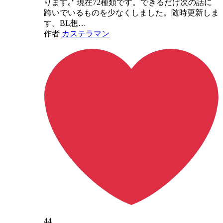
ります｡'' 現在72種類です。できるだけ次の話に
跨いでいるものを少なくしました。随時更新しま
す。BL想…
作者
カステラマン
44