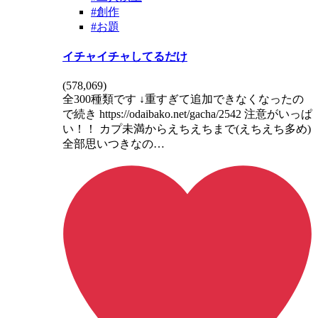
#創作
#お題
イチャイチャしてるだけ
(
578,069
)
全300種類です ↓重すぎて追加できなくなったの
で続き https://odaibako.net/gacha/2542 注意がいっぱ
い！！ カプ未満からえちえちまで(えちえち多め)
全部思いつきなの…