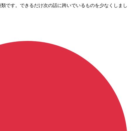
在72種類です。できるだけ次の話に跨いでいるものを少なくしまし