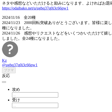
ネタや感想などいただけると励みになります、よければお題
https://odaibako.net/u/ugbq37q0i3c66pw1
2024/11/16 全20種
2024/11/23 2000回転突破ありがとうございます。
種になりました。
2024/11/26 感想やリクエストなどをいくつかいただ
しました。全24種になりました。
Kz
@ugbq37q0i3c66pw1
ブクマ
反応
攻め
受け