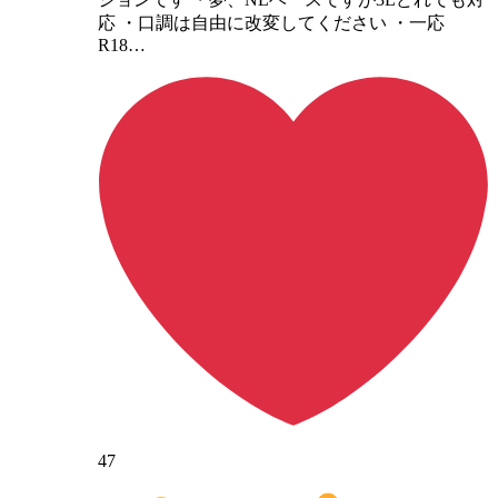
応 ・口調は自由に改変してください ・一応
R18…
47