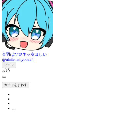
金羽ぱぴ＠ネッ友ほしい
@utaitemattyo0224
ブクマ
反応
ガチャをまわす