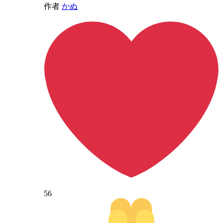
作者
かぬ
56