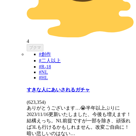
4
ブクマ
#創作
#二人以上
#R-18
#NL
#HL
すきな人にあいされるガチャ
(
623,354
)
ありがとうございます…😭半年以上ぶりに
2023/11/16更新いたしました、今後も増えます！
結構えっち。NL前提ですが一部を除き、頑張れ
ば3Lも行けるかもしれません。改変ご自由に！
暗い悲しいのはない…