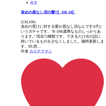
#CP
攻めの底なし沼の愛‼️〚⚠R-18〛
(
230,108
)
攻めの受けに対する愛が底なし沼なんですが⁉️と
いうガチャです。''R-18&濃厚なものしっかりあ
ります｡'' 現在72種類です。できるだけ次の話に
跨いでいるものを少なくしました。随時更新しま
す。BL想…
作者
カステラマン