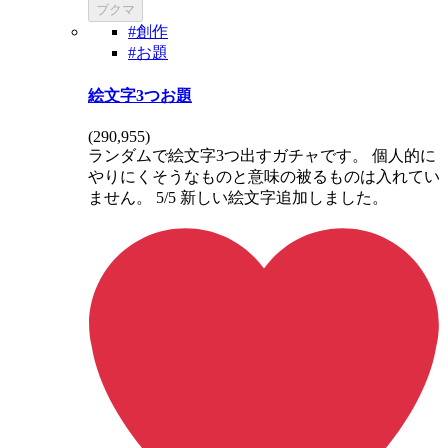
ブクマ
#創作
#お題
絵文字3つお題
(
290,955
)
ランダムで絵文字3つ出すガチャです。 個人的に
やりにくそうなものと意味の被るものは入れてい
ません。 5/5 新しい絵文字追加しました。