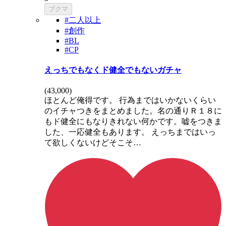
ブクマ
#二人以上
#創作
#BL
#CP
えっちでもなくド健全でもないガチャ
(
43,000
)
ほとんど俺得です。 行為まではいかないくらい
のイチャつきをまとめました。名の通りＲ１８に
もド健全にもなりきれない何かです。嘘をつきま
した、一応健全もあります。 えっちまではいっ
て欲しくないけどそこそ…