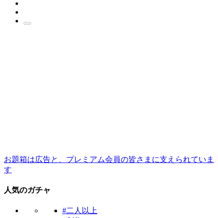
お題箱は広告と、プレミアム会員の皆さまに支えられていま
す
人気のガチャ
#二人以上