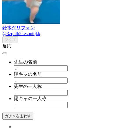
鈴木グリフォン
@3zq5th2kesontqkk
ブクマ
反応
先生の名前
陽キャの名前
先生の一人称
陽キャの一人称
ガチャをまわす