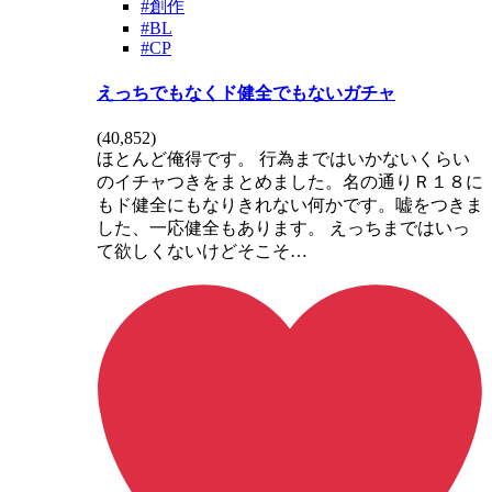
#創作
#BL
#CP
えっちでもなくド健全でもないガチャ
(
40,852
)
ほとんど俺得です。 行為まではいかないくらい
のイチャつきをまとめました。名の通りＲ１８に
もド健全にもなりきれない何かです。嘘をつきま
した、一応健全もあります。 えっちまではいっ
て欲しくないけどそこそ…