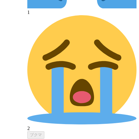
1
2
ブクマ