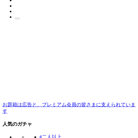
お題箱は広告と、プレミアム会員の皆さまに支えられていま
す
人気のガチャ
#二人以上