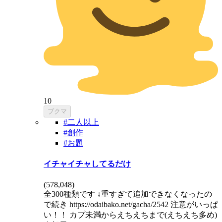
10
ブクマ
#二人以上
#創作
#お題
イチャイチャしてるだけ
(
578,048
)
全300種類です ↓重すぎて追加できなくなったの
で続き https://odaibako.net/gacha/2542 注意がいっぱ
い！！ カプ未満からえちえちまで(えちえち多め)