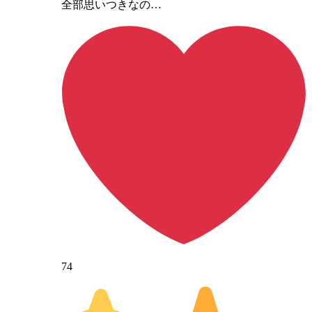
全部思いつきなの…
74