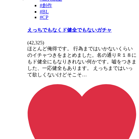
#創作
#BL
#CP
えっちでもなくド健全でもないガチャ
(
42,325
)
ほとんど俺得です。 行為まではいかないくらい
のイチャつきをまとめました。名の通りＲ１８に
もド健全にもなりきれない何かです。嘘をつきま
した、一応健全もあります。 えっちまではいっ
て欲しくないけどそこそ…