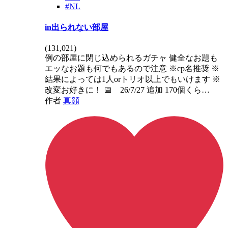
#NL
in出られない部屋
(
131,021
)
例の部屋に閉じ込められるガチャ 健全なお題も
エッなお題も何でもあるので注意 ※cp名推奨 ※
結果によっては1人orトリオ以上でもいけます ※
改変お好きに！ 📅 26/7/27 追加 170個くら…
作者
真顔