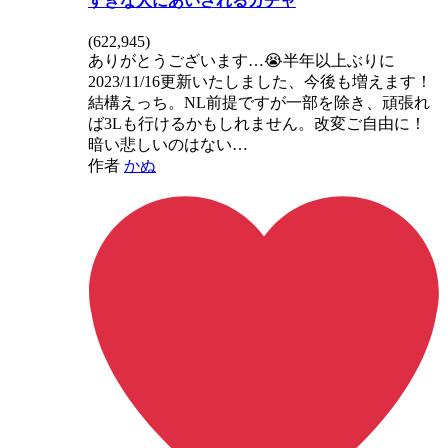
すきな人にあいされるガチャ
(
622,945
)
ありがとうございます…😭半年以上ぶりに
2023/11/16更新いたしました、今後も増えます！
結構えっち。NL前提ですが一部を除き、頑張れ
ば3Lも行けるかもしれません。改変ご自由に！
暗い悲しいのはない…
作者
かぬ