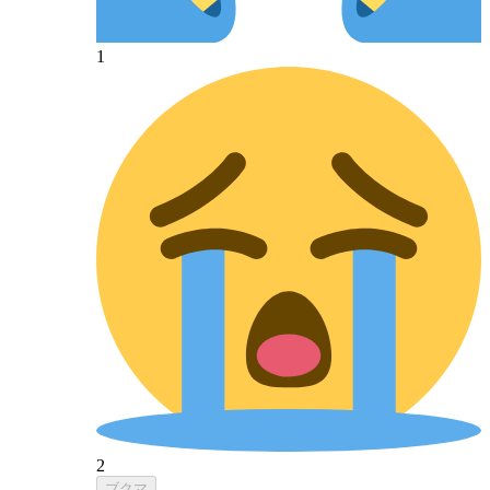
1
2
ブクマ