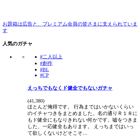
お題箱は広告と、プレミアム会員の皆さまに支えられていま
す
人気のガチャ
#二人以上
#創作
#BL
#CP
えっちでもなくド健全でもないガチャ
(
41,380
)
ほとんど俺得です。 行為まではいかないくらい
のイチャつきをまとめました。名の通りＲ１８に
もド健全にもなりきれない何かです。嘘をつきま
した、一応健全もあります。 えっちまではいっ
て欲しくないけどそこそ…