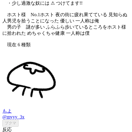
・少し過激な奴には ⚠︎︎ つけてます!!
ホスト様 No.1ホスト 夜の街に疲れ果てている 見知らぬ
人男児を拾うことになった 優しい 一人称は俺
男の子 謎が多い ふらふら歩いているところをホスト様
に拾われた めちゃくちゃ健康 一人称は僕
現在 6 種類
もよ
@myyy_3x
ブクマ
反応