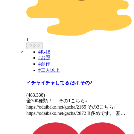
1
ブクマ
#R-18
#お題
#創作
#二人以上
イチャイチャしてるだけ その2
(
483,338
)
全300種類！！ その1こちら↓
https://odaibako.net/gacha/2165 その3こちら↓
https://odaibako.net/gacha/2872 R多めです。 基…