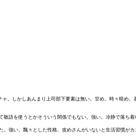
チャ。しかしあんまり上司部下要素は無い。甘め。時々暗め。
って敬語を使うとかそういう関係でもない。強い。冷静で落ち着
れた。強い。飄々とした性格。攻めさんがいないと生活習慣がカ