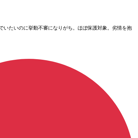
静でいたいのに挙動不審になりがち。ほぼ保護対象。劣情を抱