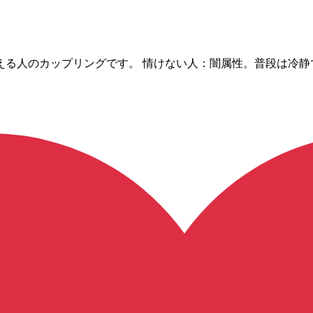
える人のカップリングです。 情けない人：闇属性。普段は冷