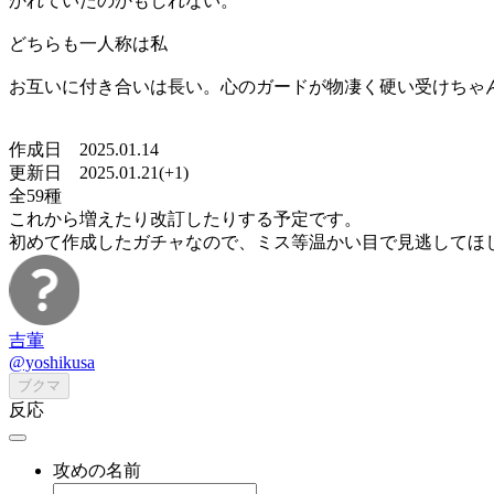
かれていたのかもしれない。
どちらも一人称は私
お互いに付き合いは長い。心のガードが物凄く硬い受けちゃ
作成日 2025.01.14
更新日 2025.01.21(+1)
全59種
これから増えたり改訂したりする予定です。
初めて作成したガチャなので、ミス等温かい目で見逃してほ
吉葷
@yoshikusa
ブクマ
反応
攻めの名前