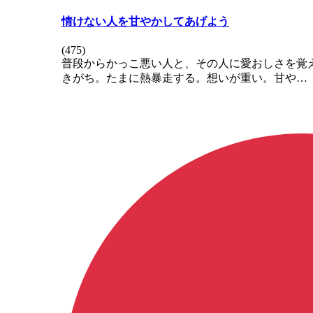
情けない人を甘やかしてあげよう
(
475
)
普段からかっこ悪い人と、その人に愛おしさを覚
きがち。たまに熱暴走する。想いが重い。甘や…