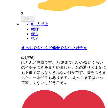
2
ブクマ
#二人以上
#創作
#BL
#CP
えっちでもなくド健全でもないガチャ
(
41,276
)
ほとんど俺得です。 行為まではいかないくらい
のイチャつきをまとめました。名の通りＲ１８に
もド健全にもなりきれない何かです。嘘をつきま
した、一応健全もあります。 えっちまではいっ
て欲しくないけどそこそ…