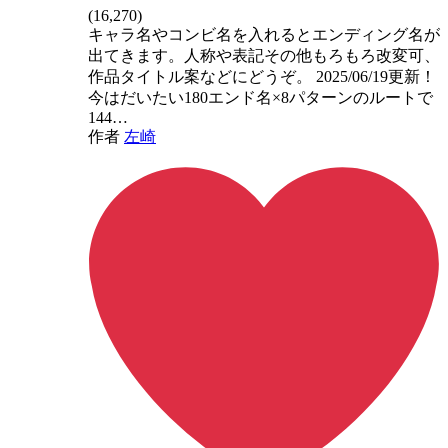
(
16,270
)
キャラ名やコンビ名を入れるとエンディング名が
出てきます。人称や表記その他もろもろ改変可、
作品タイトル案などにどうぞ。 2025/06/19更新！
今はだいたい180エンド名×8パターンのルートで
144…
作者
左崎