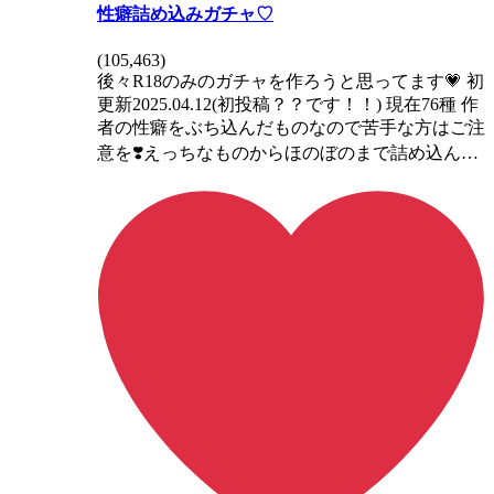
性癖詰め込みガチャ♡
(
105,463
)
後々R18のみのガチャを作ろうと思ってます💗 初
更新2025.04.12(初投稿？？です！！) 現在76種 作
者の性癖をぶち込んだものなので苦手な方はご注
意を❣️えっちなものからほのぼのまで詰め込ん…