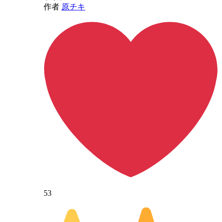
作者
原チキ
53