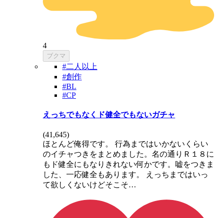
4
ブクマ
#二人以上
#創作
#BL
#CP
えっちでもなくド健全でもないガチャ
(
41,645
)
ほとんど俺得です。 行為まではいかないくらい
のイチャつきをまとめました。名の通りＲ１８に
もド健全にもなりきれない何かです。嘘をつきま
した、一応健全もあります。 えっちまではいっ
て欲しくないけどそこそ…