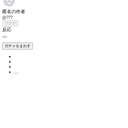
匿名の作者
@???
ブクマ
反応
ガチャをまわす