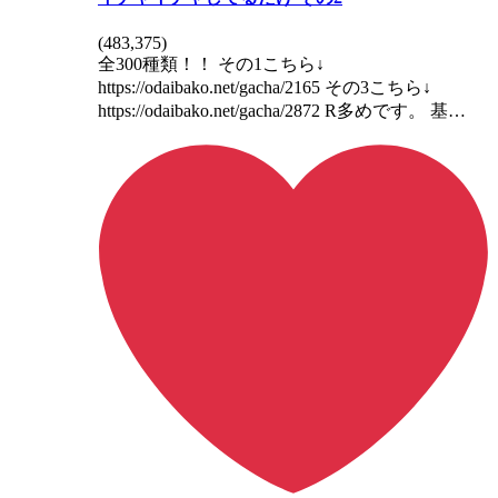
(
483,375
)
全300種類！！ その1こちら↓
https://odaibako.net/gacha/2165 その3こちら↓
https://odaibako.net/gacha/2872 R多めです。 基…