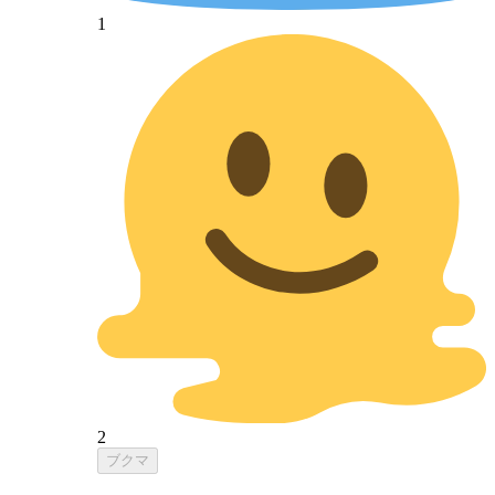
1
2
ブクマ