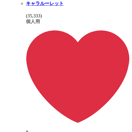
キャラルーレット
(
35,333
)
個人用