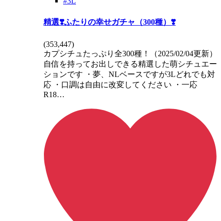
#3L
精選❣️ふたりの幸せガチャ（300種）❣️
(
353,447
)
カプシチュたっぷり全300種！（2025/02/04更新）
自信を持ってお出しできる精選した萌シチュエー
ションです ・夢、NLベースですが3Lどれでも対
応 ・口調は自由に改変してください ・一応
R18…