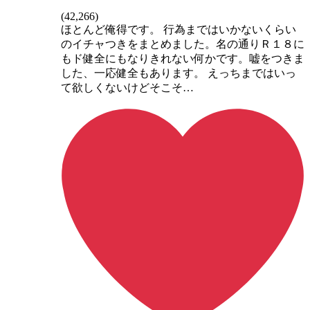
(
42,266
)
ほとんど俺得です。 行為まではいかないくらい
のイチャつきをまとめました。名の通りＲ１８に
もド健全にもなりきれない何かです。嘘をつきま
した、一応健全もあります。 えっちまではいっ
て欲しくないけどそこそ…