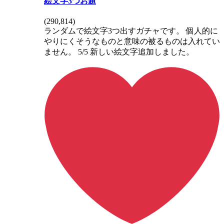
絵文字3つお題
(
290,814
)
ランダムで絵文字3つ出すガチャです。 個人的に
やりにくそうなものと意味の被るものは入れてい
ません。 5/5 新しい絵文字追加しました。