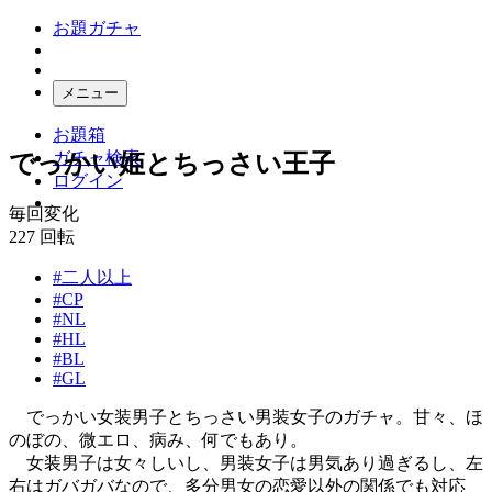
お題ガチャ
メニュー
お題箱
ガチャ検索
でっかい姫とちっさい王子
ログイン
毎回変化
227
回転
#二人以上
#CP
#NL
#HL
#BL
#GL
でっかい女装男子とちっさい男装女子のガチャ。甘々、ほ
のぼの、微エロ、病み、何でもあり。
女装男子は女々しいし、男装女子は男気あり過ぎるし、左
右はガバガバなので、多分男女の恋愛以外の関係でも対応