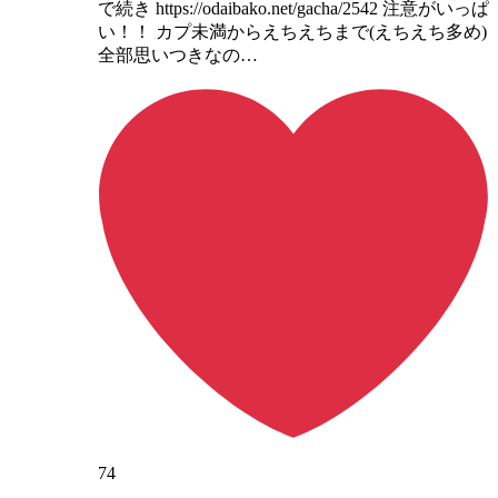
で続き https://odaibako.net/gacha/2542 注意がいっぱ
い！！ カプ未満からえちえちまで(えちえち多め)
全部思いつきなの…
74