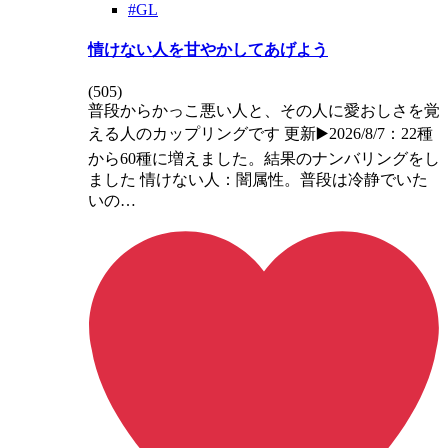
#GL
情けない人を甘やかしてあげよう
(
505
)
普段からかっこ悪い人と、その人に愛おしさを覚
える人のカップリングです 更新▶️2026/8/7：22種
から60種に増えました。結果のナンバリングをし
ました 情けない人：闇属性。普段は冷静でいた
いの…