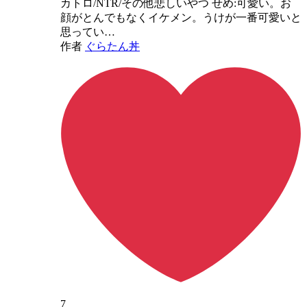
カトロ/NTR/その他悲しいやつ せめ:可愛い。お
顔がとんでもなくイケメン。うけが一番可愛いと
思ってい…
作者
ぐらたん丼
7