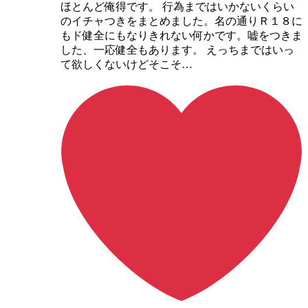
ほとんど俺得です。 行為まではいかないくらい
のイチャつきをまとめました。名の通りＲ１８に
もド健全にもなりきれない何かです。嘘をつきま
した、一応健全もあります。 えっちまではいっ
て欲しくないけどそこそ…