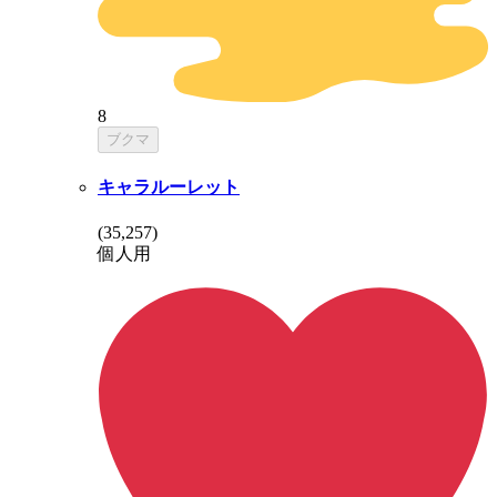
8
ブクマ
キャラルーレット
(
35,257
)
個人用