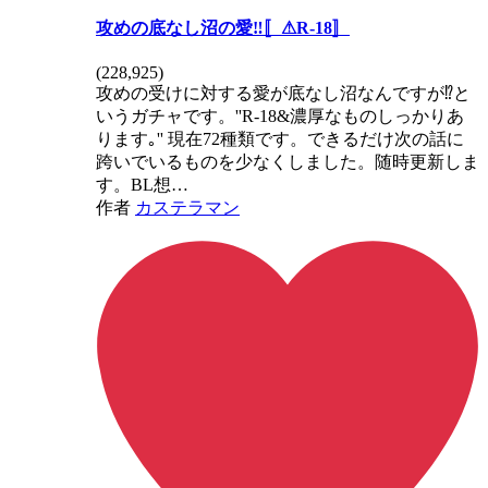
攻めの底なし沼の愛‼️〚⚠R-18〛
(
228,925
)
攻めの受けに対する愛が底なし沼なんですが⁉️と
いうガチャです。''R-18&濃厚なものしっかりあ
ります｡'' 現在72種類です。できるだけ次の話に
跨いでいるものを少なくしました。随時更新しま
す。BL想…
作者
カステラマン