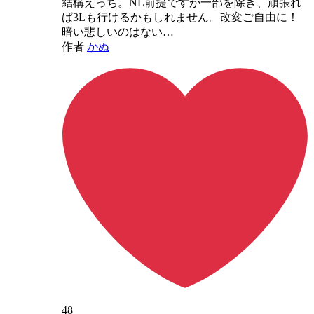
結構えっち。NL前提ですが一部を除き、頑張れ
ば3Lも行けるかもしれません。改変ご自由に！
暗い悲しいのはない…
作者
かぬ
48