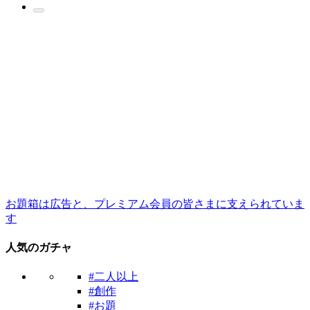
お題箱は広告と、プレミアム会員の皆さまに支えられていま
す
人気のガチャ
#二人以上
#創作
#お題