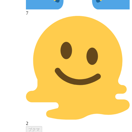
7
2
ブクマ