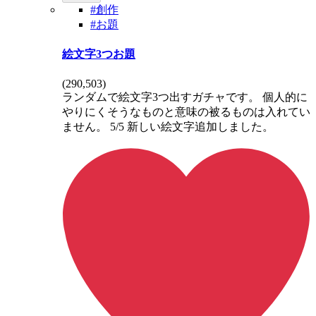
#創作
#お題
絵文字3つお題
(
290,503
)
ランダムで絵文字3つ出すガチャです。 個人的に
やりにくそうなものと意味の被るものは入れてい
ません。 5/5 新しい絵文字追加しました。