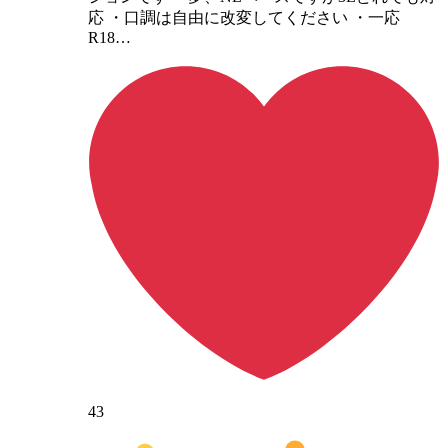
応 ・口調は自由に改変してください ・一応
R18…
43