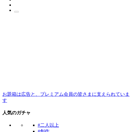
お題箱は広告と、プレミアム会員の皆さまに支えられていま
す
人気のガチャ
#二人以上
#創作