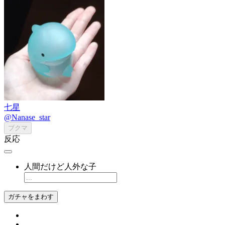
七星
@Nanase_star
ブクマ
反応
人間だけど人外な子
ガチャをまわす