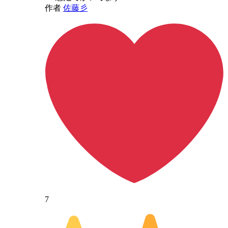
作者
佐藤彡
7