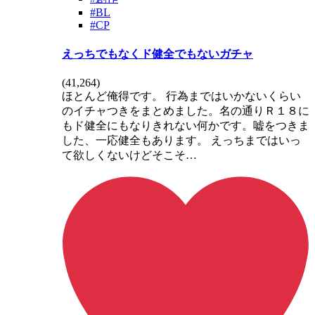
#BL
#CP
えっちでもなくド健全でもないガチャ
(
41,264
)
ほとんど俺得です。 行為まではいかないくらい
のイチャつきをまとめました。名の通りＲ１８に
もド健全にもなりきれない何かです。嘘をつきま
した、一応健全もあります。 えっちまではいっ
て欲しくないけどそこそ…