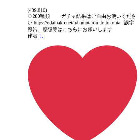
(
439,810
)
◇280種類 ガチャ結果はご自由お使いくださ
い https://odaibako.net/u/hamutarou_tottokouta_ 誤字
報告、感想等はこちらにお願いします
作者
し