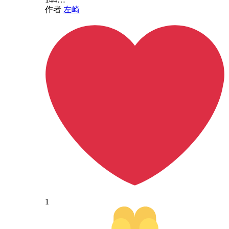
作者
左崎
1