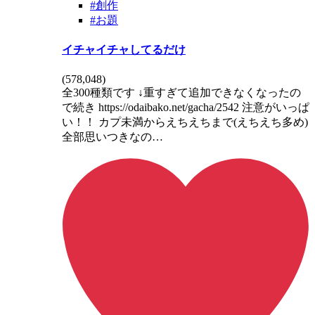
#創作
#お題
イチャイチャしてるだけ
(
578,048
)
全300種類です ↓重すぎて追加できなくなったの
で続き https://odaibako.net/gacha/2542 注意がいっぱ
い！！ カプ未満からえちえちまで(えちえち多め)
全部思いつきなの…