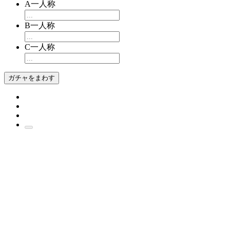
A一人称
B一人称
C一人称
ガチャをまわす