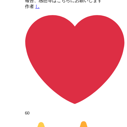
報告、感想等はこちらにお願いします
作者
し
60