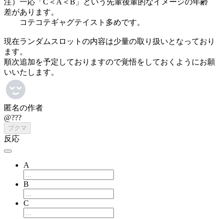
注）一応「C＜A＜B」という先輩後輩的なイメージの年齢
差があります。
コテコテギャグテイスト多めです。
現在ランダムスロットの内容は少量の取り扱いとなっており
ます。
順次追加を予定しておりますので覚悟をしておくようにお願
いいたします。
匿名の作者
@???
ブクマ
反応
A
B
C