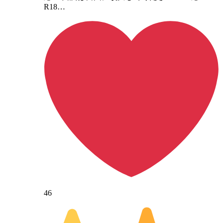
R18…
46