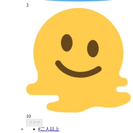
3
10
ブクマ
#二人以上