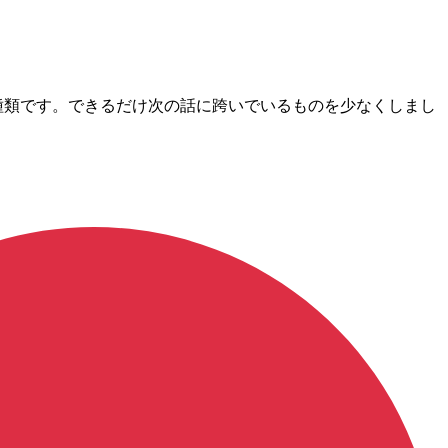
在72種類です。できるだけ次の話に跨いでいるものを少なくしまし