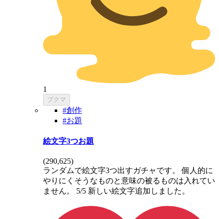
1
ブクマ
#創作
#お題
絵文字3つお題
(
290,625
)
ランダムで絵文字3つ出すガチャです。 個人的に
やりにくそうなものと意味の被るものは入れてい
ません。 5/5 新しい絵文字追加しました。