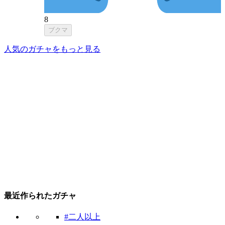
8
ブクマ
人気のガチャをもっと見る
最近作られたガチャ
#二人以上