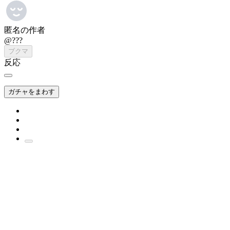
匿名の作者
@???
ブクマ
反応
ガチャをまわす