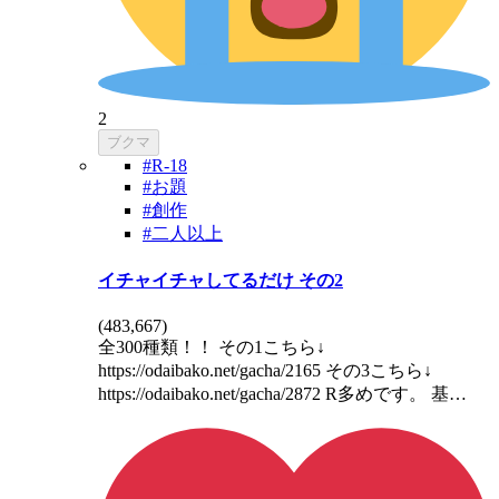
2
ブクマ
#R-18
#お題
#創作
#二人以上
イチャイチャしてるだけ その2
(
483,667
)
全300種類！！ その1こちら↓
https://odaibako.net/gacha/2165 その3こちら↓
https://odaibako.net/gacha/2872 R多めです。 基…