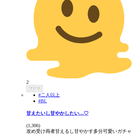
2
ブクマ
#二人以上
#BL
甘えたいし甘やかしたい…♡
(
1,306
)
攻め受け両者甘えるし甘やかす多分可愛いガチャ