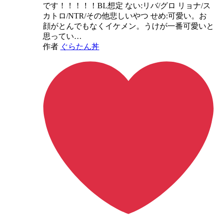
です！！！！！BL想定 ない:リバ/グロ リョナ/ス
カトロ/NTR/その他悲しいやつ せめ:可愛い。お
顔がとんでもなくイケメン。うけが一番可愛いと
思ってい…
作者
ぐらたん丼