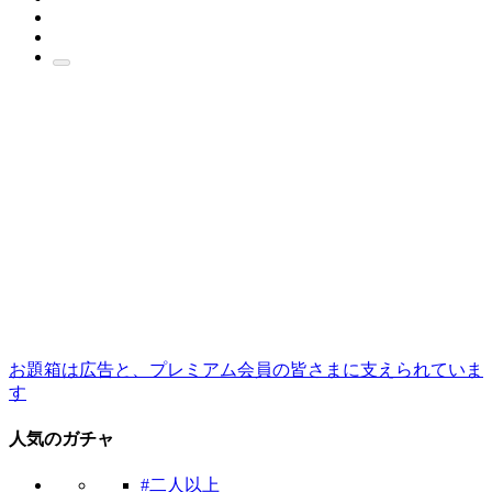
お題箱は広告と、プレミアム会員の皆さまに支えられていま
す
人気のガチャ
#二人以上