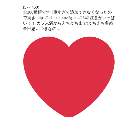
(
577,450
)
全300種類です ↓重すぎて追加できなくなったの
で続き https://odaibako.net/gacha/2542 注意がいっぱ
い！！ カプ未満からえちえちまで(えちえち多め)
全部思いつきなの…