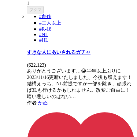
1
ブクマ
#創作
#二人以上
#R-18
#NL
#HL
すきな人にあいされるガチャ
(
622,123
)
ありがとうございます…😭半年以上ぶりに
2023/11/16更新いたしました、今後も増えます！
結構えっち。NL前提ですが一部を除き、頑張れ
ば3Lも行けるかもしれません。改変ご自由に！
暗い悲しいのはない…
作者
かぬ