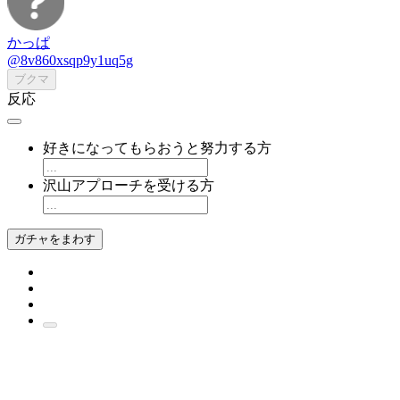
かっぱ
@8v860xsqp9y1uq5g
ブクマ
反応
好きになってもらおうと努力する方
沢山アプローチを受ける方
ガチャをまわす