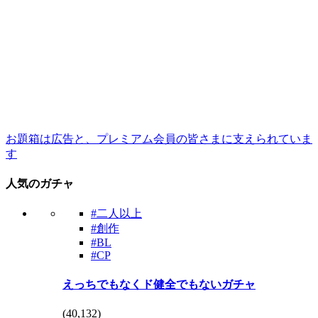
お題箱は広告と、プレミアム会員の皆さまに支えられていま
す
人気のガチャ
#二人以上
#創作
#BL
#CP
えっちでもなくド健全でもないガチャ
(
40,132
)