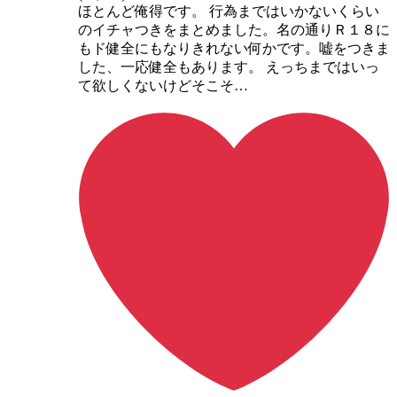
ほとんど俺得です。 行為まではいかないくらい
のイチャつきをまとめました。名の通りＲ１８に
もド健全にもなりきれない何かです。嘘をつきま
した、一応健全もあります。 えっちまではいっ
て欲しくないけどそこそ…