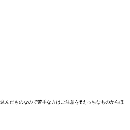
癖をぶち込んだものなので苦手な方はご注意を❣️えっちなものからほ