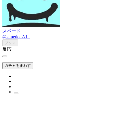
スペード
@supedo_A1_
ブクマ
反応
ガチャをまわす