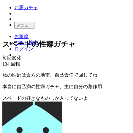
お題ガチャ
メニュー
お題箱
ガチャ検索
スペードの性癖ガチャ
ログイン
毎回変化
134
回転
私の性癖は貴方の地雷、自己責任で回してね
本当に自己満の性癖ガチャ、主に自分の創作用
スペードの好きなものしか入ってないよ