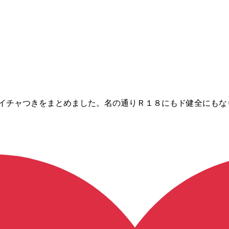
のイチャつきをまとめました。名の通りＲ１８にもド健全にも