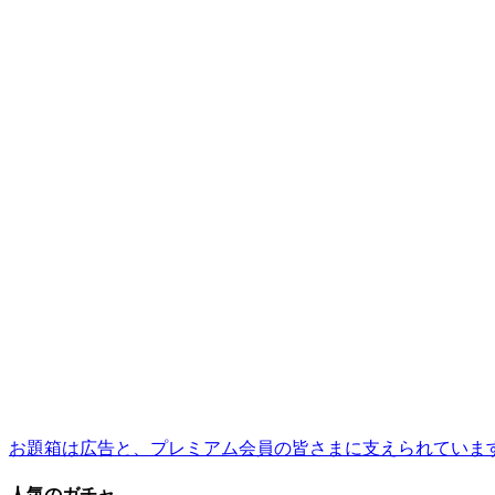
お題箱は広告と、プレミアム会員の皆さまに支えられていま
人気のガチャ