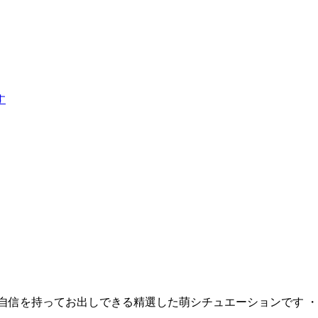
す
4更新） 自信を持ってお出しできる精選した萌シチュエーションです