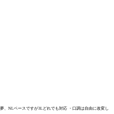
 ・夢、NLベースですが3Lどれでも対応 ・口調は自由に改変し