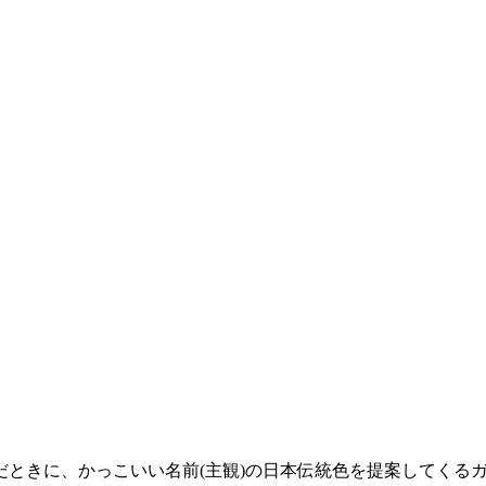
ときに、かっこいい名前(主観)の日本伝統色を提案してくる