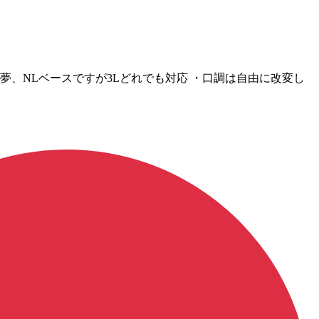
 ・夢、NLベースですが3Lどれでも対応 ・口調は自由に改変し