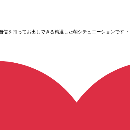
4更新） 自信を持ってお出しできる精選した萌シチュエーションです