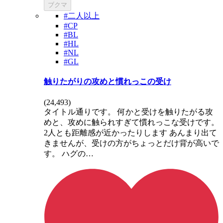
ブクマ
#二人以上
#CP
#BL
#HL
#NL
#GL
触りたがりの攻めと慣れっこの受け
(
24,493
)
タイトル通りです。 何かと受けを触りたがる攻
めと、攻めに触られすぎて慣れっこな受けです。
2人とも距離感が近かったりします あんまり出て
きませんが、受けの方がちょっとだけ背が高いで
す。 ハグの…