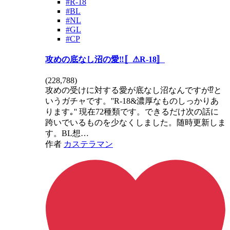
#R-18
#BL
#NL
#GL
#CP
攻めの底なし沼の愛‼️〚⚠R-18〛
(
228,788
)
攻めの受けに対する愛が底なし沼なんですが⁉️と
いうガチャです。''R-18&濃厚なものしっかりあ
ります｡'' 現在72種類です。できるだけ次の話に
跨いでいるものを少なくしました。随時更新しま
す。BL想…
作者
カステラマン