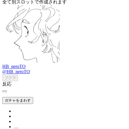
全て別スロットで作成されます
HB_neroTO
@HB_neroTO
ブクマ
反応
ガチャをまわす