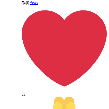
作者
かぬ
53