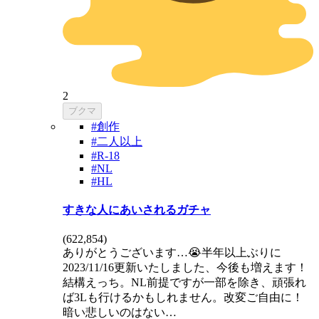
2
ブクマ
#創作
#二人以上
#R-18
#NL
#HL
すきな人にあいされるガチャ
(
622,854
)
ありがとうございます…😭半年以上ぶりに
2023/11/16更新いたしました、今後も増えます！
結構えっち。NL前提ですが一部を除き、頑張れ
ば3Lも行けるかもしれません。改変ご自由に！
暗い悲しいのはない…