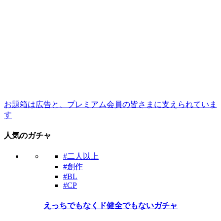
お題箱は広告と、プレミアム会員の皆さまに支えられていま
す
人気のガチャ
#二人以上
#創作
#BL
#CP
えっちでもなくド健全でもないガチャ