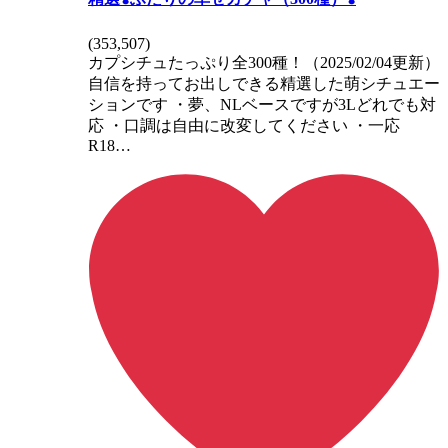
(
353,507
)
カプシチュたっぷり全300種！（2025/02/04更新）
自信を持ってお出しできる精選した萌シチュエー
ションです ・夢、NLベースですが3Lどれでも対
応 ・口調は自由に改変してください ・一応
R18…