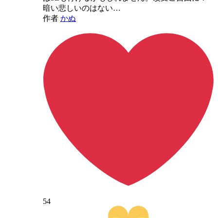
暗い悲しいのはない…
作者
かぬ
54