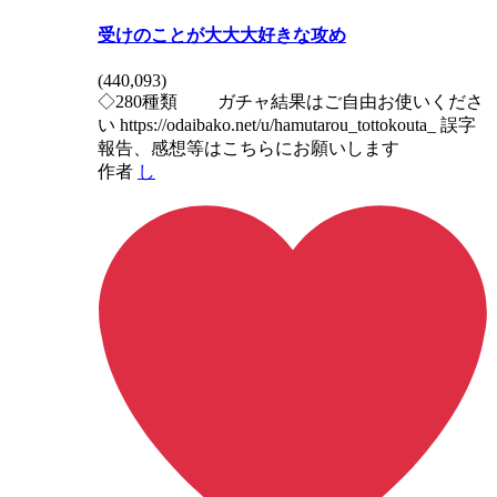
受けのことが大大大好きな攻め
(
440,093
)
◇280種類 ガチャ結果はご自由お使いくださ
い https://odaibako.net/u/hamutarou_tottokouta_ 誤字
報告、感想等はこちらにお願いします
作者
し