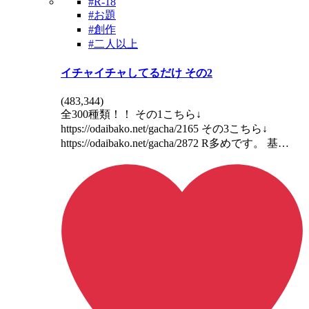
#R-18
#お題
#創作
#二人以上
イチャイチャしてるだけ その2
(
483,344
)
全300種類！！ その1こちら↓
https://odaibako.net/gacha/2165 その3こちら↓
https://odaibako.net/gacha/2872 R多めです。 基…