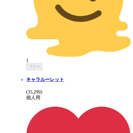
1
ブクマ
キャラルーレット
(
35,299
)
個人用