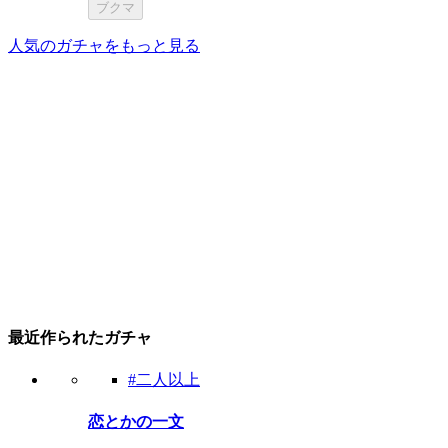
ブクマ
人気のガチャをもっと見る
最近作られたガチャ
#二人以上
恋とかの一文