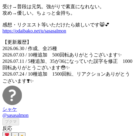
受け→普段は元気。強がりで素直になれない。
攻め→優しい。ちょっと金持ち。
感想・リクエスト等いただけたら嬉しいです😸💕
https://odaibako.net/u/sasasalmon
【更新履歴】
2026.06.30 / 作成、全25種
2026.07.03 / 10種追加 500回転ありがとうございます✨
2026.07.11 / 5種追加、35が36になっていた誤字を修正 1000
回転ありがとうございます😳✨
2026.07.24 / 10種追加 1500回転、リアクションありがとう
ございます❣️✨
シャケ
@sasasalmon
ブクマ
反応