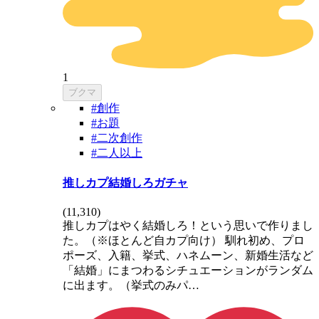
1
ブクマ
#創作
#お題
#二次創作
#二人以上
推しカプ結婚しろガチャ
(
11,310
)
推しカプはやく結婚しろ！という思いで作りまし
た。（※ほとんど自カプ向け） 馴れ初め、プロ
ポーズ、入籍、挙式、ハネムーン、新婚生活など
「結婚」にまつわるシチュエーションがランダム
に出ます。（挙式のみパ…