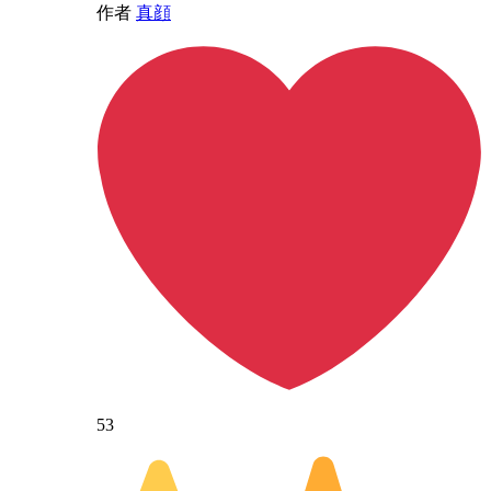
作者
真顔
53