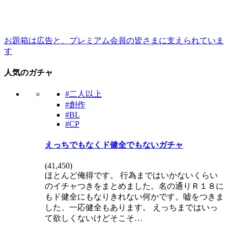
お題箱は広告と、プレミアム会員の皆さまに支えられていま
す
人気のガチャ
#二人以上
#創作
#BL
#CP
えっちでもなくド健全でもないガチャ
(
41,450
)
ほとんど俺得です。 行為まではいかないくらい
のイチャつきをまとめました。名の通りＲ１８に
もド健全にもなりきれない何かです。嘘をつきま
した、一応健全もあります。 えっちまではいっ
て欲しくないけどそこそ…