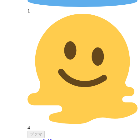
1
4
ブクマ