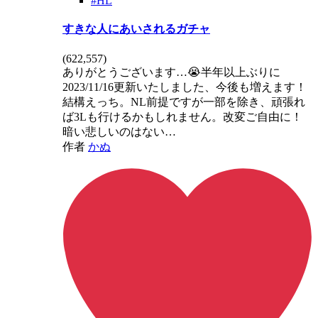
#HL
すきな人にあいされるガチャ
(
622,557
)
ありがとうございます…😭半年以上ぶりに
2023/11/16更新いたしました、今後も増えます！
結構えっち。NL前提ですが一部を除き、頑張れ
ば3Lも行けるかもしれません。改変ご自由に！
暗い悲しいのはない…
作者
かぬ