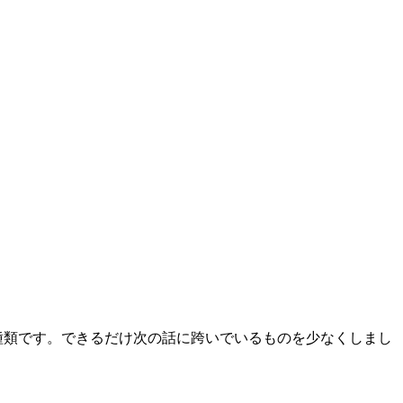
在72種類です。できるだけ次の話に跨いでいるものを少なくしまし