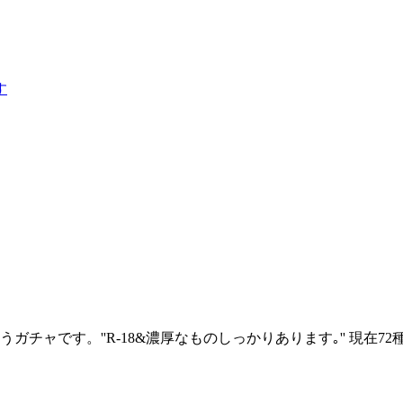
す
ガチャです。''R-18&濃厚なものしっかりあります｡'' 現