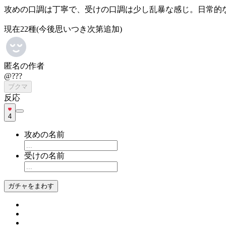
攻めの口調は丁寧で、受けの口調は少し乱暴な感じ。日常的
現在22種(今後思いつき次第追加)
匿名の作者
@???
ブクマ
反応
4
攻めの名前
受けの名前
ガチャをまわす