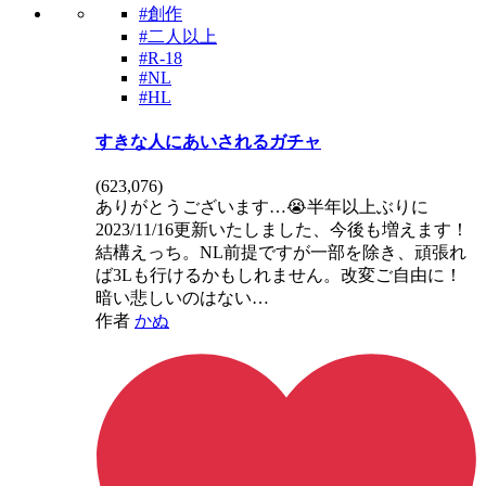
#創作
#二人以上
#R-18
#NL
#HL
すきな人にあいされるガチャ
(
623,076
)
ありがとうございます…😭半年以上ぶりに
2023/11/16更新いたしました、今後も増えます！
結構えっち。NL前提ですが一部を除き、頑張れ
ば3Lも行けるかもしれません。改変ご自由に！
暗い悲しいのはない…
作者
かぬ