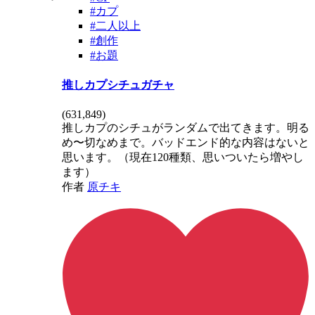
#カプ
#二人以上
#創作
#お題
推しカプシチュガチャ
(
631,849
)
推しカプのシチュがランダムで出てきます。明る
め〜切なめまで。バッドエンド的な内容はないと
思います。（現在120種類、思いついたら増やし
ます）
作者
原チキ