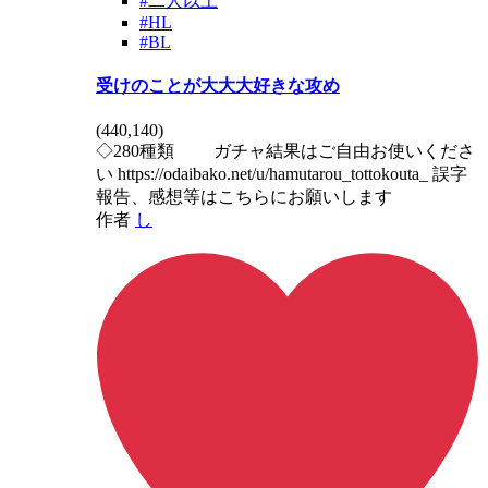
#二人以上
#HL
#BL
受けのことが大大大好きな攻め
(
440,140
)
◇280種類 ガチャ結果はご自由お使いくださ
い https://odaibako.net/u/hamutarou_tottokouta_ 誤字
報告、感想等はこちらにお願いします
作者
し