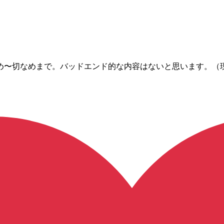
め〜切なめまで。バッドエンド的な内容はないと思います。（現