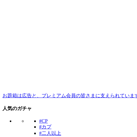
お題箱は広告と、プレミアム会員の皆さまに支えられていま
人気のガチャ
#CP
#カプ
#二人以上