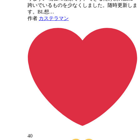
跨いでいるものを少なくしました。随時更新しま
す。BL想…
作者
カステラマン
40