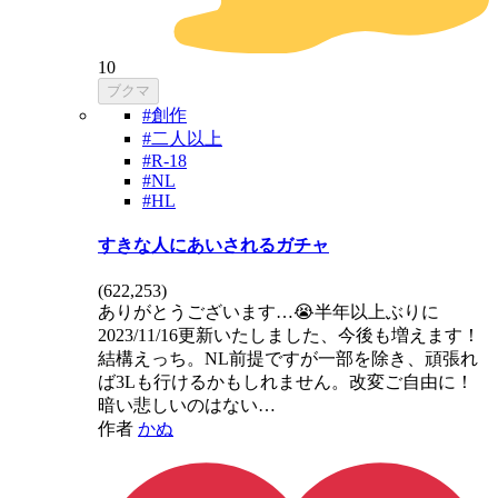
10
ブクマ
#創作
#二人以上
#R-18
#NL
#HL
すきな人にあいされるガチャ
(
622,253
)
ありがとうございます…😭半年以上ぶりに
2023/11/16更新いたしました、今後も増えます！
結構えっち。NL前提ですが一部を除き、頑張れ
ば3Lも行けるかもしれません。改変ご自由に！
暗い悲しいのはない…
作者
かぬ