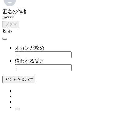
匿名の作者
@???
ブクマ
反応
オカン系攻め
構われる受け
ガチャをまわす