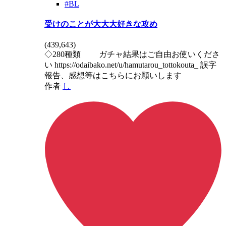
#BL
受けのことが大大大好きな攻め
(
439,643
)
◇280種類 ガチャ結果はご自由お使いくださ
い https://odaibako.net/u/hamutarou_tottokouta_ 誤字
報告、感想等はこちらにお願いします
作者
し