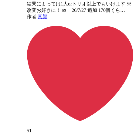
結果によっては1人orトリオ以上でもいけます ※
改変お好きに！ 📅 26/7/27 追加 170個くら…
作者
真顔
51