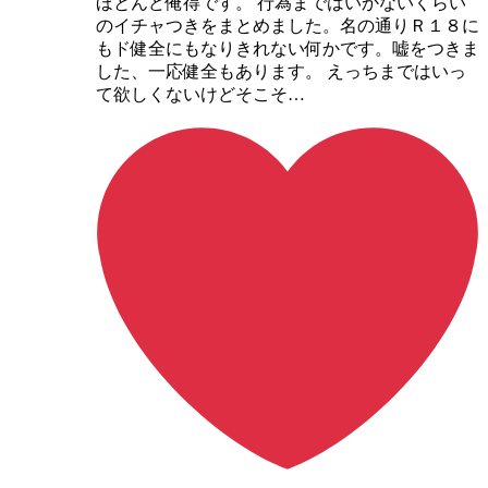
ほとんど俺得です。 行為まではいかないくらい
のイチャつきをまとめました。名の通りＲ１８に
もド健全にもなりきれない何かです。嘘をつきま
した、一応健全もあります。 えっちまではいっ
て欲しくないけどそこそ…