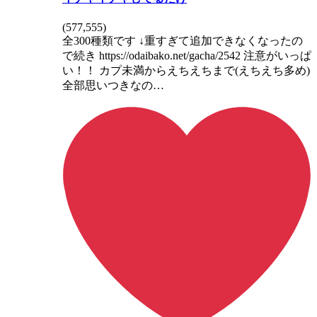
(
577,555
)
全300種類です ↓重すぎて追加できなくなったの
で続き https://odaibako.net/gacha/2542 注意がいっぱ
い！！ カプ未満からえちえちまで(えちえち多め)
全部思いつきなの…