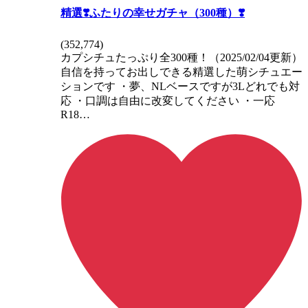
精選❣️ふたりの幸せガチャ（300種）❣️
(
352,774
)
カプシチュたっぷり全300種！（2025/02/04更新）
自信を持ってお出しできる精選した萌シチュエー
ションです ・夢、NLベースですが3Lどれでも対
応 ・口調は自由に改変してください ・一応
R18…