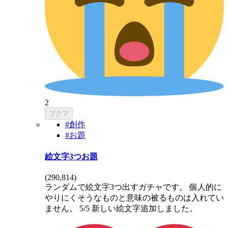
2
ブクマ
#創作
#お題
絵文字3つお題
(
290,814
)
ランダムで絵文字3つ出すガチャです。 個人的に
やりにくそうなものと意味の被るものは入れてい
ません。 5/5 新しい絵文字追加しました。