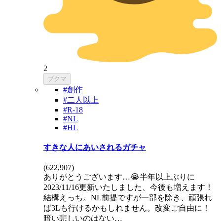
2
ブクマ
#創作
#二人以上
#R-18
#NL
#HL
すきな人にあいされるガチャ
(
622,907
)
ありがとうございます…😭半年以上ぶりに
2023/11/16更新いたしました、今後も増えます！
結構えっち。NL前提ですが一部を除き、頑張れ
ば3Lも行けるかもしれません。改変ご自由に！
暗い悲しいのはない…