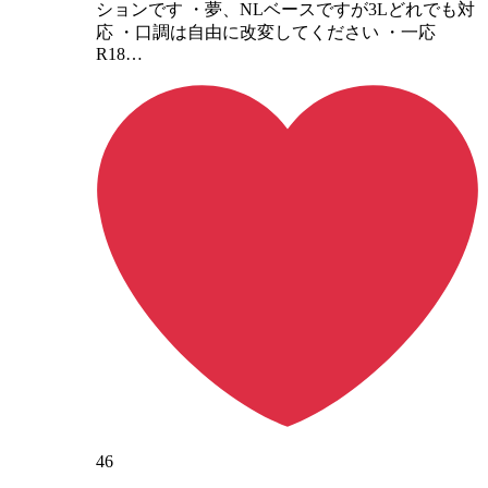
ションです ・夢、NLベースですが3Lどれでも対
応 ・口調は自由に改変してください ・一応
R18…
46