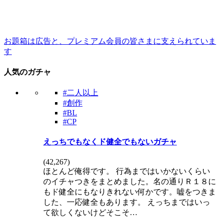
お題箱は広告と、プレミアム会員の皆さまに支えられていま
す
人気のガチャ
#二人以上
#創作
#BL
#CP
えっちでもなくド健全でもないガチャ
(
42,267
)
ほとんど俺得です。 行為まではいかないくらい
のイチャつきをまとめました。名の通りＲ１８に
もド健全にもなりきれない何かです。嘘をつきま
した、一応健全もあります。 えっちまではいっ
て欲しくないけどそこそ…