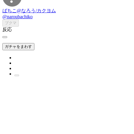
ばちこ@なろう/カクヨム
@naroubachiko
ブクマ
反応
ガチャをまわす