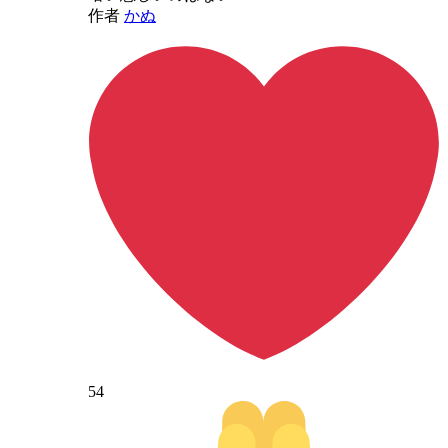
作者
かぬ
54