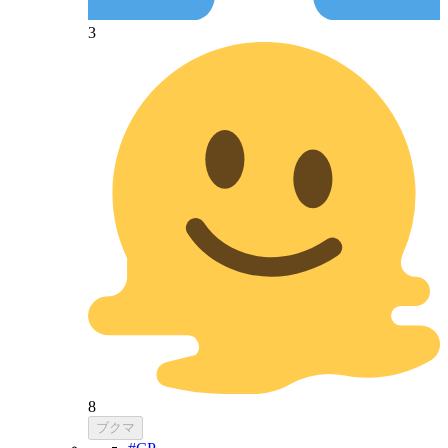
3
8
ブクマ