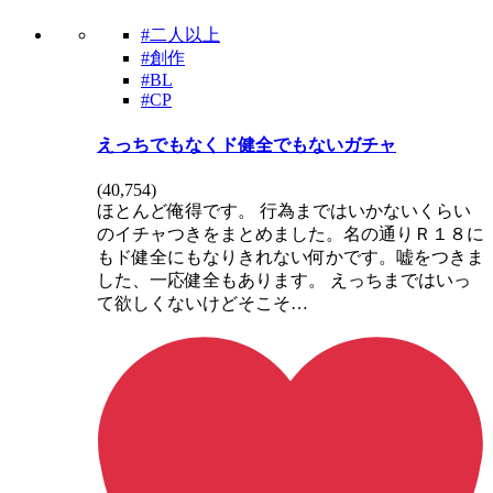
#二人以上
#創作
#BL
#CP
えっちでもなくド健全でもないガチャ
(
40,754
)
ほとんど俺得です。 行為まではいかないくらい
のイチャつきをまとめました。名の通りＲ１８に
もド健全にもなりきれない何かです。嘘をつきま
した、一応健全もあります。 えっちまではいっ
て欲しくないけどそこそ…