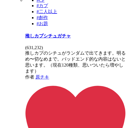
#CP
#カプ
#二人以上
#創作
#お題
推しカプシチュガチャ
(
631,232
)
推しカプのシチュがランダムで出てきます。明る
め〜切なめまで。バッドエンド的な内容はないと
思います。（現在120種類、思いついたら増やし
ます）
作者
原チキ