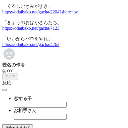
「くるしむきみがすき」
https://odaibako.net/gacha/2204?share=tw
「きょうのおばかさんたち」
https://odaibako.net/gacha/7123
「いいからパロをやれ」
https://odaibako.net/gacha/4262
匿名の作者
@???
ブクマ
反応
恋する子
お相手さん
ガチャをまわす