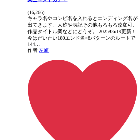
(
16,266
)
キャラ名やコンビ名を入れるとエンディング名が
出てきます。人称や表記その他もろもろ改変可、
作品タイトル案などにどうぞ。 2025/06/19更新！
今はだいたい180エンド名×8パターンのルートで
144…
作者
左崎