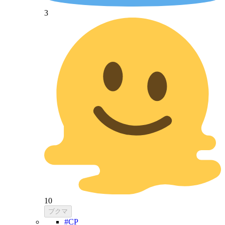
3
10
ブクマ
#CP