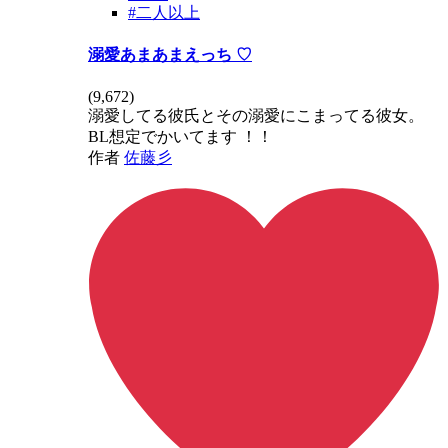
#二人以上
溺愛あまあまえっち ♡
(
9,672
)
溺愛してる彼氏とその溺愛にこまってる彼女。
BL想定でかいてます ！！
作者
佐藤彡