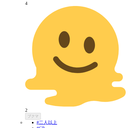
4
2
ブクマ
#二人以上