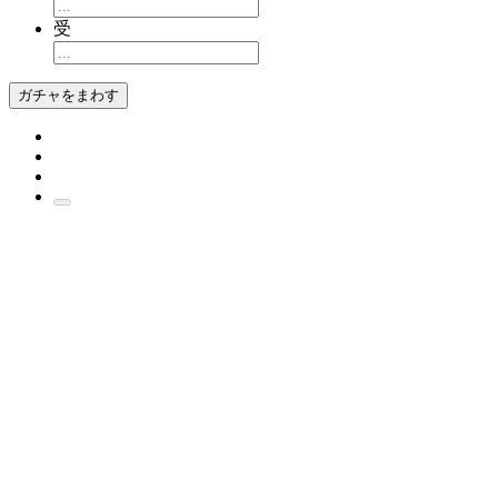
受
ガチャをまわす