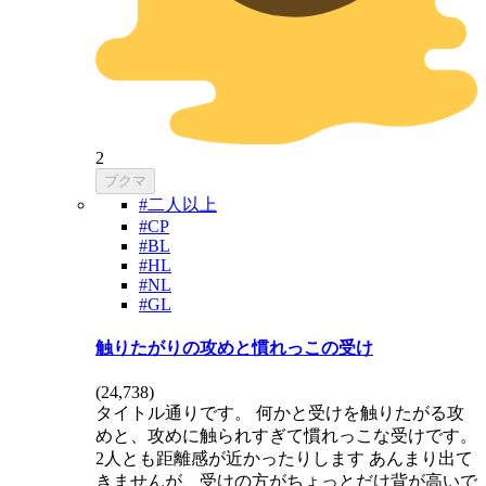
2
ブクマ
#二人以上
#CP
#BL
#HL
#NL
#GL
触りたがりの攻めと慣れっこの受け
(
24,738
)
タイトル通りです。 何かと受けを触りたがる攻
めと、攻めに触られすぎて慣れっこな受けです。
2人とも距離感が近かったりします あんまり出て
きませんが、受けの方がちょっとだけ背が高いで