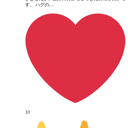
す。 ハグの…
33