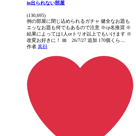
in出られない部屋
(
130,695
)
例の部屋に閉じ込められるガチャ 健全なお題も
エッなお題も何でもあるので注意 ※cp名推奨 ※
結果によっては1人orトリオ以上でもいけます ※
改変お好きに！ 📅 26/7/27 追加 170個くら…
作者
真顔