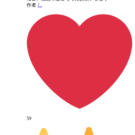
作者
し
59