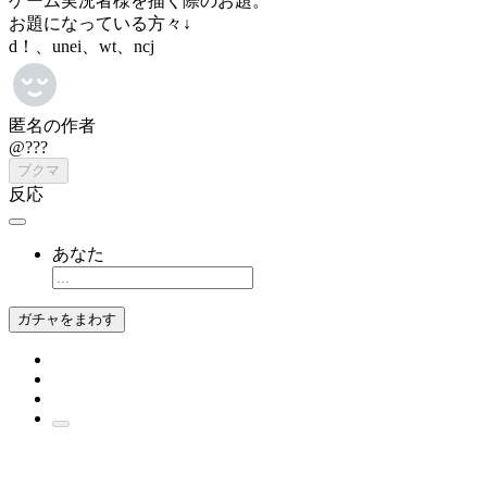
ゲーム実況者様を描く際のお題。
お題になっている方々↓
d！、unei、wt、ncj
匿名の作者
@???
ブクマ
反応
あなた
ガチャをまわす