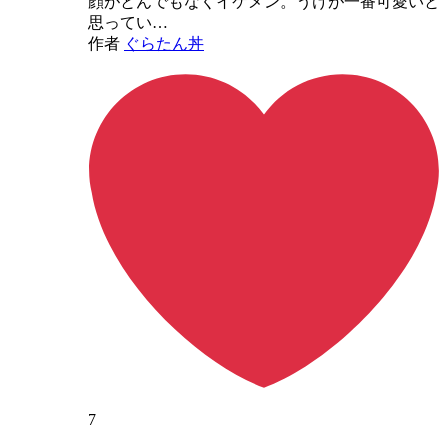
顔がとんでもなくイケメン。うけが一番可愛いと
思ってい…
作者
ぐらたん丼
7