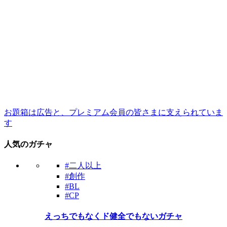
お題箱は広告と、プレミアム会員の皆さまに支えられていま
す
人気のガチャ
#二人以上
#創作
#BL
#CP
えっちでもなくド健全でもないガチャ