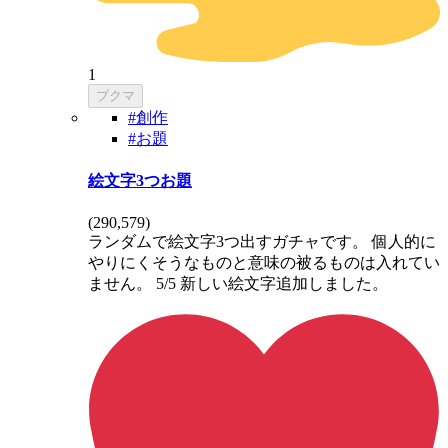
1
ブクマ
#創作
#お題
絵文字3つお題
(
290,579
)
ランダムで絵文字3つ出すガチャです。 個人的に
やりにくそうなものと意味の被るものは入れてい
ません。 5/5 新しい絵文字追加しました。