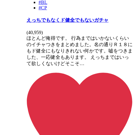
#BL
#CP
えっちでもなくド健全でもないガチャ
(
40,959
)
ほとんど俺得です。 行為まではいかないくらい
のイチャつきをまとめました。名の通りＲ１８に
もド健全にもなりきれない何かです。嘘をつきま
した、一応健全もあります。 えっちまではいっ
て欲しくないけどそこそ…