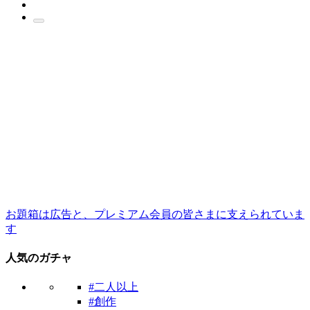
お題箱は広告と、プレミアム会員の皆さまに支えられていま
す
人気のガチャ
#二人以上
#創作