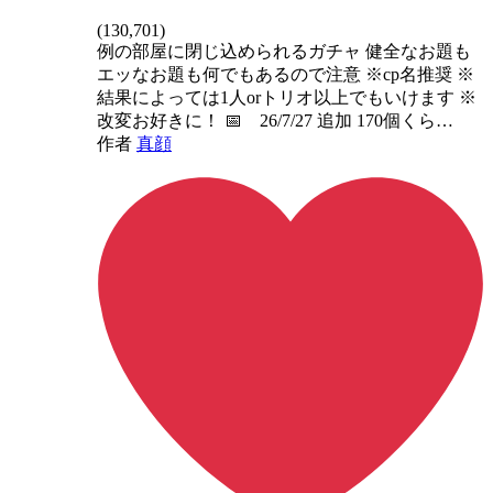
(
130,701
)
例の部屋に閉じ込められるガチャ 健全なお題も
エッなお題も何でもあるので注意 ※cp名推奨 ※
結果によっては1人orトリオ以上でもいけます ※
改変お好きに！ 📅 26/7/27 追加 170個くら…
作者
真顔