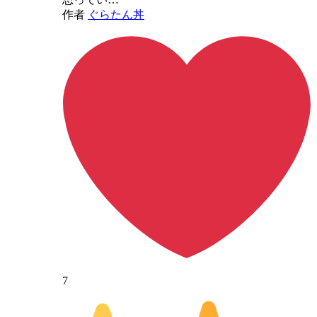
作者
ぐらたん丼
7