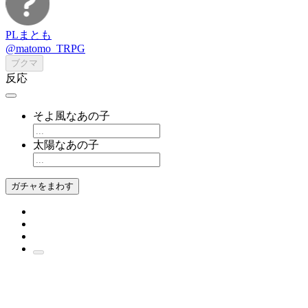
PLまとも
@matomo_TRPG
ブクマ
反応
そよ風なあの子
太陽なあの子
ガチャをまわす