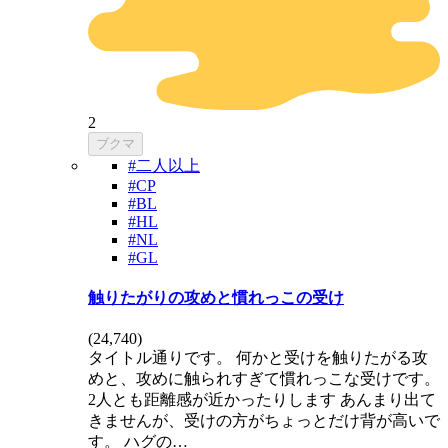
2
ブクマ
#二人以上
#CP
#BL
#HL
#NL
#GL
触りたがりの攻めと慣れっこの受け
(
24,740
)
タイトル通りです。 何かと受けを触りたがる攻
めと、攻めに触られすぎて慣れっこな受けです。
2人とも距離感が近かったりします あんまり出て
きませんが、受けの方がちょっとだけ背が高いで
す。 ハグの…