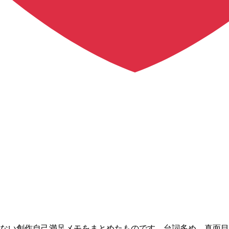
自分しか読まない創作自己満足メモをまとめたものです。台詞多め。