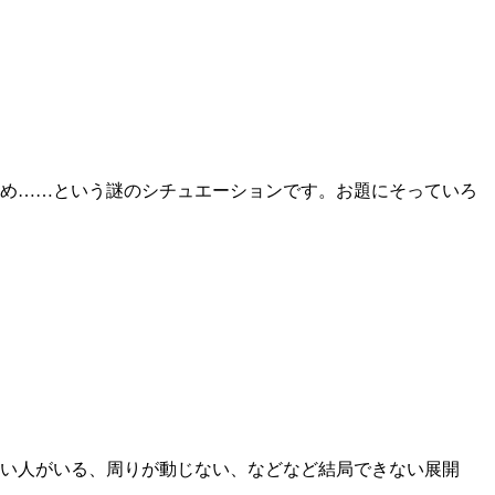
した攻め……という謎のシチュエーションです。お題にそっていろ
ぜか強い人がいる、周りが動じない、などなど結局できない展開