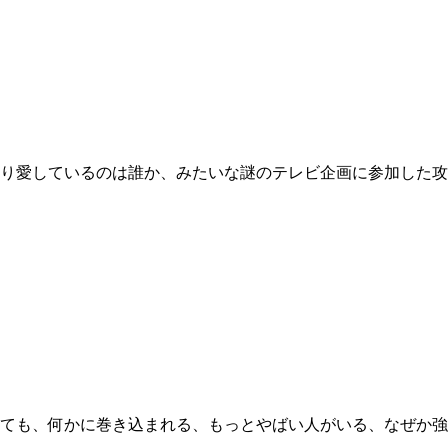
一番喜ばせたり愛しているのは誰か、みたいな謎のテレビ企画に参加
としようとしても、何かに巻き込まれる、もっとやばい人がいる、な