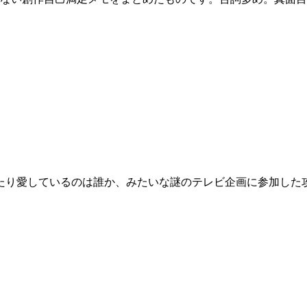
を一番喜ばせたり愛しているのは誰か、みたいな謎のテレビ企画に参