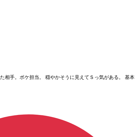
いに来た相手。ボケ担当。 穏やかそうに見えてＳっ気がある。 基本