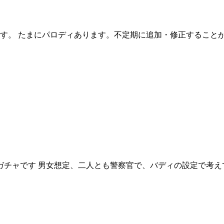
/26762 のカップル版です。 たまにパロディあります。不定期に追加・修
ガチャです 男女想定、二人とも警察官で、バディの設定で考え