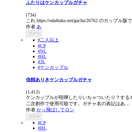
ふたりはケンカップルガチャ
(
734
)
これ https://odaibako.net/gacha
作者
あ
ブクマ
#二人以上
#CP
#NL
#HL
#3L
#ケンカップル
信頼ありきケンカップルガチャ
(
1,412
)
ケンカップルが喧嘩したりいちゃついたり？する
二次創作で使用可能です。ガチャ名の表記はあ…
作者
かっ飛ばしてロン
ブクマ
#CP
#HL