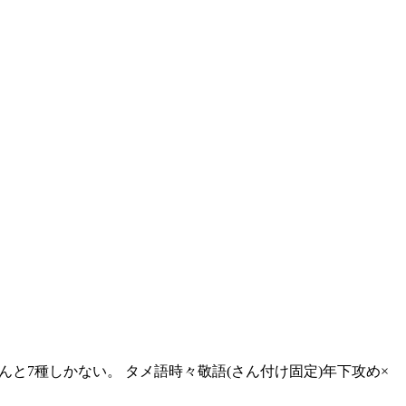
と7種しかない。 タメ語時々敬語(さん付け固定)年下攻め×