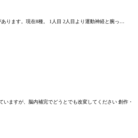
正することがあります。現在8種。 1人目 2人目より運動神経と腕っ…
ていますが、脳内補完でどうとでも改変してください 創作・