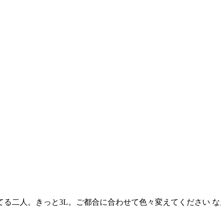
る二人。きっと3L。ご都合に合わせて色々変えてください なん