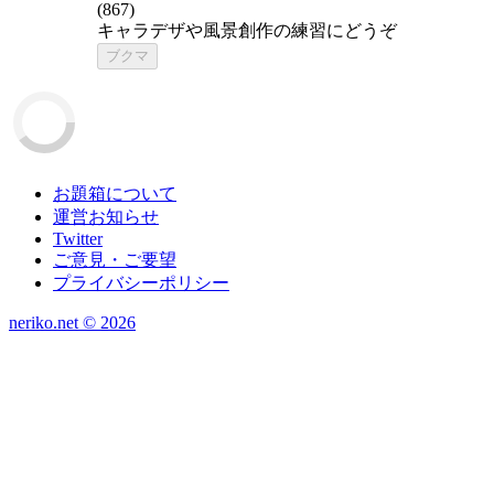
(
867
)
キャラデザや風景創作の練習にどうぞ
ブクマ
お題箱について
運営お知らせ
Twitter
ご意見・ご要望
プライバシーポリシー
neriko.net ©
2026