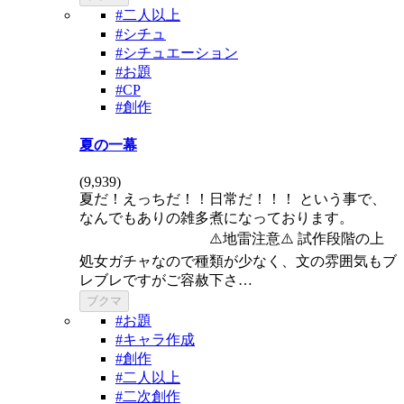
#二人以上
#シチュ
#シチュエーション
#お題
#CP
#創作
夏の一幕
(
9,939
)
夏だ！えっちだ！！日常だ！！！ という事で、
なんでもありの雑多煮になっております。
⚠️地雷注意⚠️ 試作段階の上
処女ガチャなので種類が少なく、文の雰囲気もブ
レブレですがご容赦下さ…
ブクマ
#お題
#キャラ作成
#創作
#二人以上
#二次創作