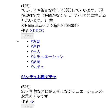
(
126
)
ちょっとお茶目な推しと◯◯しちゃいます。 現
在10種です（時間がなくて…ドバッと急に増える
と思います。） 主
X▶︎https://x.com/tDOgPuFPfF46610
作者
XDDCC
ブクマ
#お題
#創作
#一人
#シチュエーション
#炉留
#シチュ
SSシチュお題ガチャ
(
586
)
SS・炉留などに使えそうなシチュエーションの
お題ガチャです
作者
🌙
ブクマ