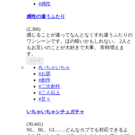
#感性
感性の違うふたり
(
2,306
)
感じることが違ってなんとなくすれ違うふたりの
ワンシーンです。ほの暗いかもしれない。 2人と
もお互いのことが大好きで大事。 常時増えま
す。
ブクマ
#いちゃいちゃ
#お題
#創作
#二次創作
#二人以上
#甘々
いちゃいちゃシチュガチャ
(
30,441
)
NL、BL、GL……どんなカプでも対応できるよ