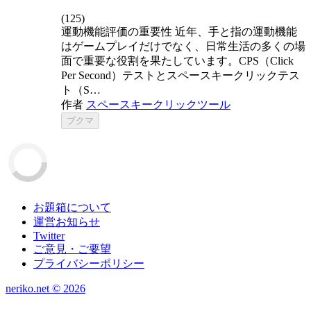
(
125
)
運動機能評価の重要性 近年、手と指の運動機能
はゲームプレイだけでなく、日常生活の多くの場
面で重要な役割を果たしています。CPS（Click
Per Second）テストとスペースキークリックテス
ト（S…
作者
スペースキークリックツール
ブクマ
お題箱について
運営お知らせ
Twitter
ご意見・ご要望
プライバシーポリシー
neriko.net ©
2026